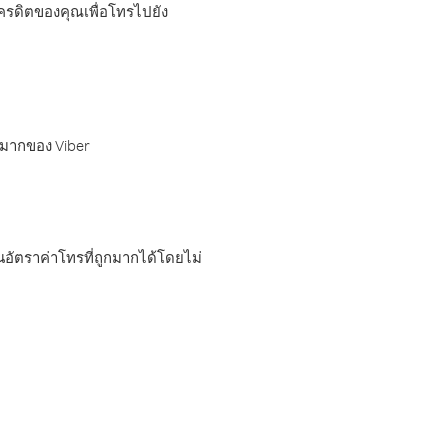
เครดิตของคุณเพื่อโทรไปยัง
กมากของ Viber
อัตราค่าโทรที่ถูกมากได้โดยไม่