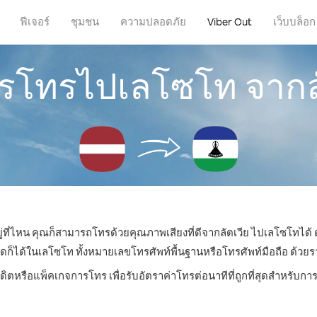
ฟีเจอร์
ชุมชน
ความปลอดภัย
Viber Out
เว็บบล็อก
ารโทรไปเลโซโท จากล
ู่ที่ไหน คุณก็สามารถโทรด้วยคุณภาพเสียงที่ดีจากลัตเวีย ไปเลโซโทได้ 
ด้ในเลโซโท ทั้งหมายเลขโทรศัพท์พื้นฐานหรือโทรศัพท์มือถือ ด้วยราคา
รดิตหรือแพ็คเกจการโทร เพื่อรับอัตราค่าโทรต่อนาทีที่ถูกที่สุดสำหรับ