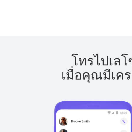
โทรไปเลโซ
เมื่อคุณมีเค