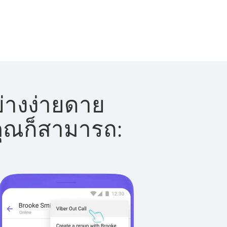
่างง่ายดาย
 คุณก็สามารถ: