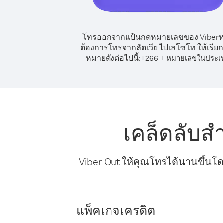
โทรออกจากแป้นกดหมายเลขของ Viber
ต้องการโทรจากลัตเวีย ไปเลโซโท ให้เรีย
หมายดังต่อไปนี้:
+
+
266
หมายเลขในประเ
เคล็ดลับส
Viber Out ให้คุณโทรได้นานขึ้นโด
แพ็คเกจเครดิต