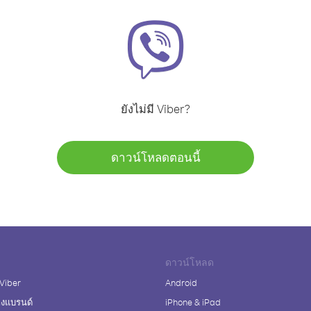
ยังไม่มี Viber?
ดาวน์โหลดตอนนี้
ดาวน์โหลด
 Viber
Android
างแบรนด์
iPhone & iPad