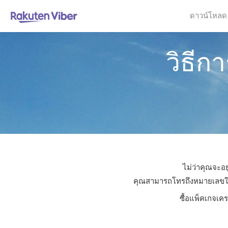
ดาวน์โหลด
วิธีก
ไม่ว่าคุณจะอย
คุณสามารถโทรถึงหมายเลขใดก็ไ
ซื้อแพ็คเกจเค