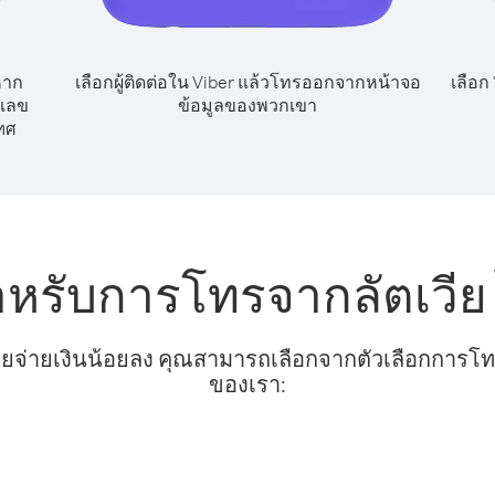
หาก
เลือกผู้ติดต่อใน Viber แล้วโทรออกจากหน้าจอ
เลือก
กเลข
ข้อมูลของพวกเขา
ทศ
ำหรับการโทรจากลัตเวี
ยจ่ายเงินน้อยลง คุณสามารถเลือกจากตัวเลือกการโทรท
ของเรา: