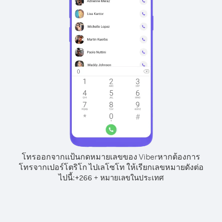
โทรออกจากแป้นกดหมายเลขของ Viber
หากต้องการ
โทรจากเปอร์โตริโก ไปเลโซโท ให้เรียกเลขหมายดังต่อ
ไปนี้:
+
+
266
หมายเลขในประเทศ