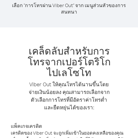
เลือก "การโทรผ่าน Viber Out" จาก เมนูส่วนหัวของการ
สนทนา
เคล็ดลับสำหรับการ
โทรจากเปอร์โตริโก
ไปเลโซโท
Viber Out ให้คุณโทรได้นานขึ้นโดย
จ่ายเงินน้อยลง คุณสามารถเลือกจาก
ตัวเลือกการโทรที่มีอัตราค่าโทรต่ำ
และยืดหยุ่นได้ของเรา:
แพ็คเกจเครดิต
เครดิตของ Viber Out จะถูกเพิ่มเข้าในยอดคงเหลือของคุณ