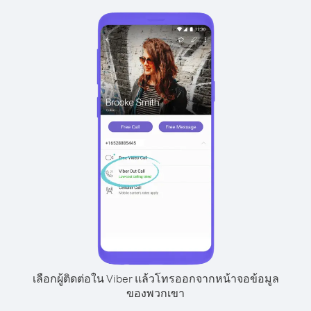
เลือกผู้ติดต่อใน Viber แล้วโทรออกจากหน้าจอข้อมูล
ของพวกเขา