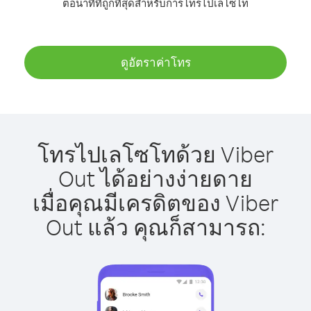
ต่อนาทีที่ถูกที่สุดสำหรับการโทรไปเลโซโท
ดูอัตราค่าโทร
โทรไปเลโซโทด้วย Viber
Out ได้อย่างง่ายดาย
เมื่อคุณมีเครดิตของ Viber
Out แล้ว คุณก็สามารถ: