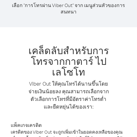
เลือก "การโทรผ่าน Viber Out" จาก เมนูส่วนหัวของการ
สนทนา
เคล็ดลับสำหรับการ
โทรจากกาตาร์ ไป
เลโซโท
Viber Out ให้คุณโทรได้นานขึ้นโดย
จ่ายเงินน้อยลง คุณสามารถเลือกจาก
ตัวเลือกการโทรที่มีอัตราค่าโทรต่ำ
และยืดหยุ่นได้ของเรา:
แพ็คเกจเครดิต
เครดิตของ Viber Out จะถูกเพิ่มเข้าในยอดคงเหลือของคุณ