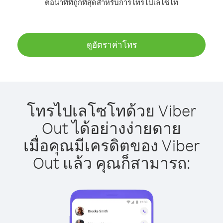
ต่อนาทีที่ถูกที่สุดสำหรับการโทรไปเลโซโท
ดูอัตราค่าโทร
โทรไปเลโซโทด้วย Viber
Out ได้อย่างง่ายดาย
เมื่อคุณมีเครดิตของ Viber
Out แล้ว คุณก็สามารถ: