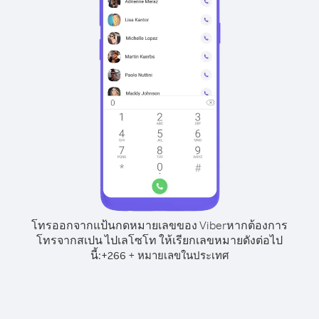
โทรออกจากแป้นกดหมายเลขของ Viber
หากต้องการ
โทรจากสเปน ไปเลโซโท ให้เรียกเลขหมายดังต่อไป
นี้:
+
+
266
หมายเลขในประเทศ