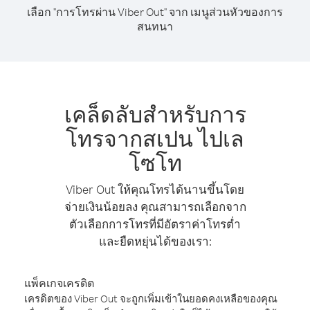
เลือก "การโทรผ่าน Viber Out" จาก เมนูส่วนหัวของการ
สนทนา
เคล็ดลับสำหรับการ
โทรจากสเปน ไปเล
โซโท
Viber Out ให้คุณโทรได้นานขึ้นโดย
จ่ายเงินน้อยลง คุณสามารถเลือกจาก
ตัวเลือกการโทรที่มีอัตราค่าโทรต่ำ
และยืดหยุ่นได้ของเรา:
แพ็คเกจเครดิต
เครดิตของ Viber Out จะถูกเพิ่มเข้าในยอดคงเหลือของคุณ