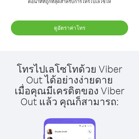
ต่อนาทีที่ถูกที่สุดสำหรับการโทรไปเลโซโท
ดูอัตราค่าโทร
โทรไปเลโซโทด้วย Viber
Out ได้อย่างง่ายดาย
เมื่อคุณมีเครดิตของ Viber
Out แล้ว คุณก็สามารถ: