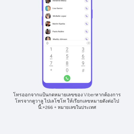
โทรออกจากแป้นกดหมายเลขของ Viber
หากต้องการ
โทรจากตูวาลู ไปเลโซโท ให้เรียกเลขหมายดังต่อไป
นี้:
+
+
266
หมายเลขในประเทศ