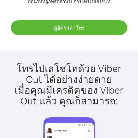
ต่อนาทีที่ถูกที่สุดสำหรับการโทรไปเลโซโท
ดูอัตราค่าโทร
โทรไปเลโซโทด้วย Viber
Out ได้อย่างง่ายดาย
เมื่อคุณมีเครดิตของ Viber
Out แล้ว คุณก็สามารถ: