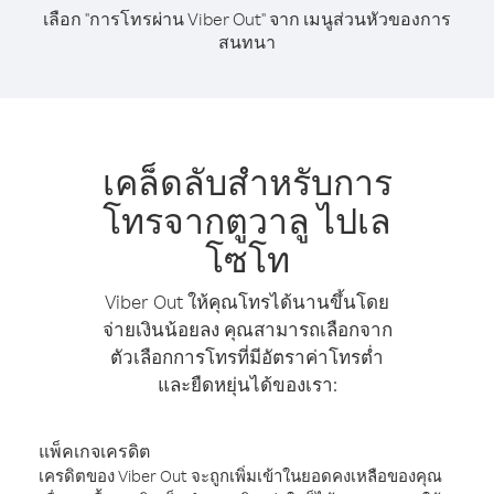
เลือก "การโทรผ่าน Viber Out" จาก เมนูส่วนหัวของการ
สนทนา
เคล็ดลับสำหรับการ
โทรจากตูวาลู ไปเล
โซโท
Viber Out ให้คุณโทรได้นานขึ้นโดย
จ่ายเงินน้อยลง คุณสามารถเลือกจาก
ตัวเลือกการโทรที่มีอัตราค่าโทรต่ำ
และยืดหยุ่นได้ของเรา:
แพ็คเกจเครดิต
เครดิตของ Viber Out จะถูกเพิ่มเข้าในยอดคงเหลือของคุณ