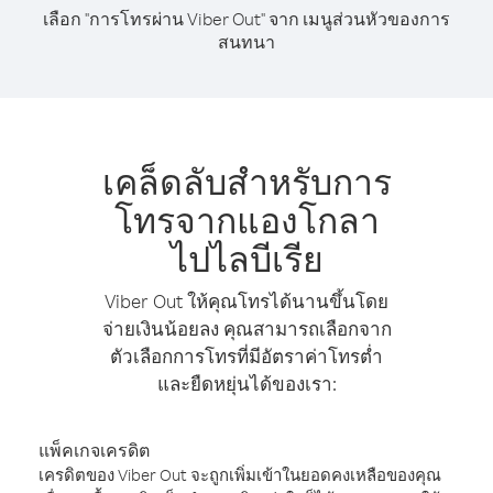
เลือก "การโทรผ่าน Viber Out" จาก เมนูส่วนหัวของการ
สนทนา
เคล็ดลับสำหรับการ
โทรจากแองโกลา
ไปไลบีเรีย
Viber Out ให้คุณโทรได้นานขึ้นโดย
จ่ายเงินน้อยลง คุณสามารถเลือกจาก
ตัวเลือกการโทรที่มีอัตราค่าโทรต่ำ
และยืดหยุ่นได้ของเรา:
แพ็คเกจเครดิต
เครดิตของ Viber Out จะถูกเพิ่มเข้าในยอดคงเหลือของคุณ