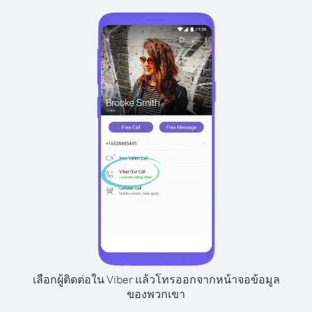
เลือกผู้ติดต่อใน Viber แล้วโทรออกจากหน้าจอข้อมูล
ของพวกเขา