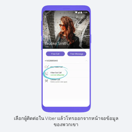
เลือกผู้ติดต่อใน Viber แล้วโทรออกจากหน้าจอข้อมูล
ของพวกเขา