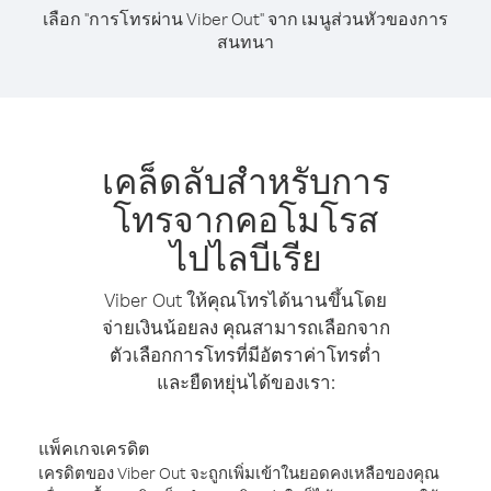
เลือก "การโทรผ่าน Viber Out" จาก เมนูส่วนหัวของการ
สนทนา
เคล็ดลับสำหรับการ
โทรจากคอโมโรส
ไปไลบีเรีย
Viber Out ให้คุณโทรได้นานขึ้นโดย
จ่ายเงินน้อยลง คุณสามารถเลือกจาก
ตัวเลือกการโทรที่มีอัตราค่าโทรต่ำ
และยืดหยุ่นได้ของเรา:
แพ็คเกจเครดิต
เครดิตของ Viber Out จะถูกเพิ่มเข้าในยอดคงเหลือของคุณ