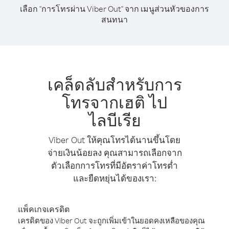
เลือก "การโทรผ่าน Viber Out" จาก เมนูส่วนหัวของการ
สนทนา
เคล็ดลับสำหรับการ
โทรจากเฮติ ไป
ไลบีเรีย
Viber Out ให้คุณโทรได้นานขึ้นโดย
จ่ายเงินน้อยลง คุณสามารถเลือกจาก
ตัวเลือกการโทรที่มีอัตราค่าโทรต่ำ
และยืดหยุ่นได้ของเรา:
แพ็คเกจเครดิต
เครดิตของ Viber Out จะถูกเพิ่มเข้าในยอดคงเหลือของคุณ