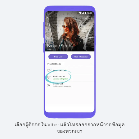
เลือกผู้ติดต่อใน Viber แล้วโทรออกจากหน้าจอข้อมูล
ของพวกเขา