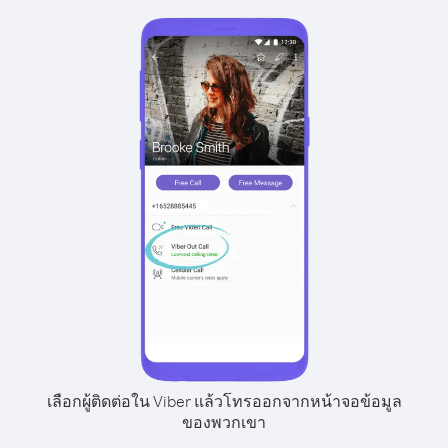
เลือกผู้ติดต่อใน Viber แล้วโทรออกจากหน้าจอข้อมูล
ของพวกเขา