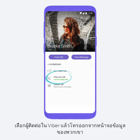
เลือกผู้ติดต่อใน Viber แล้วโทรออกจากหน้าจอข้อมูล
ของพวกเขา