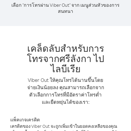
เลือก "การโทรผ่าน Viber Out" จาก เมนูส่วนหัวของการ
สนทนา
เคล็ดลับสำหรับการ
โทรจากศรีลังกา ไป
ไลบีเรีย
Viber Out ให้คุณโทรได้นานขึ้นโดย
จ่ายเงินน้อยลง คุณสามารถเลือกจาก
ตัวเลือกการโทรที่มีอัตราค่าโทรต่ำ
และยืดหยุ่นได้ของเรา:
แพ็คเกจเครดิต
เครดิตของ Viber Out จะถูกเพิ่มเข้าในยอดคงเหลือของคุณ