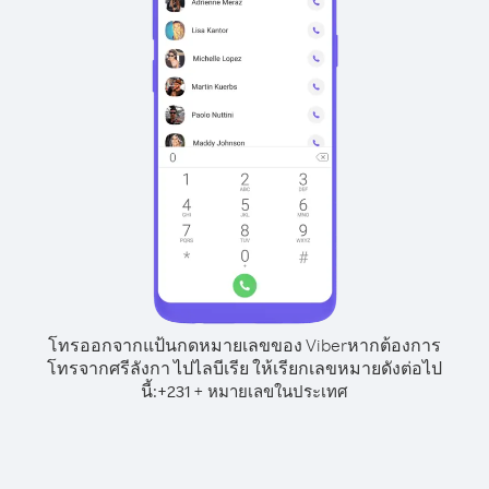
โทรออกจากแป้นกดหมายเลขของ Viber
หากต้องการ
โทรจากศรีลังกา ไปไลบีเรีย ให้เรียกเลขหมายดังต่อไป
นี้:
+
+
231
หมายเลขในประเทศ