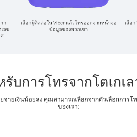
หาก
เลือกผู้ติดต่อใน Viber แล้วโทรออกจากหน้าจอ
เลือก
ยกเลข
ข้อมูลของพวกเขา
ทศ
หรับการโทรจากโตเกเลา
ยจ่ายเงินน้อยลง คุณสามารถเลือกจากตัวเลือกการโทรท
ของเรา: