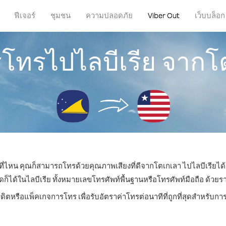
ฟีเจอร์
ชุมชน
ความปลอดภัย
Viber Out
เว็บบล็อก
ารโทรไปไลบีเรีย จากโ
่ที่ไหน คุณก็สามารถโทรด้วยคุณภาพเสียงที่ดีจากโตเกเลา ไปไลบีเรียได้
ด้ในไลบีเรีย ทั้งหมายเลขโทรศัพท์พื้นฐานหรือโทรศัพท์มือถือ ด้วยราคา
ดิตหรือแพ็คเกจการโทร เพื่อรับอัตราค่าโทรต่อนาทีที่ถูกที่สุดสำหรับก