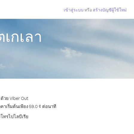
เข้าสู่ระบบ
หรือ
สร้างบัญชีผู้ใช้ใหม่
ตเกเลา
 ด้วย Viber Out
เริ่มต้นเพียง 59.0 ¢ ต่อนาที
ารโทรไปไลบีเรีย