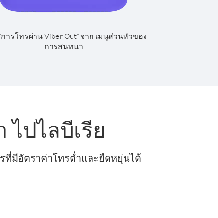
 "การโทรผ่าน Viber Out" จาก เมนูส่วนหัวของ
การสนทนา
 ไปไลบีเรีย
ี่มีอัตราค่าโทรต่ำและยืดหยุ่นได้