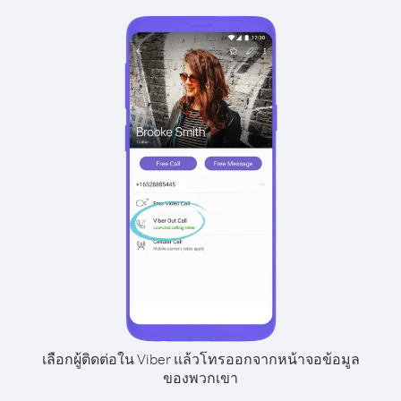
เลือกผู้ติดต่อใน Viber แล้วโทรออกจากหน้าจอข้อมูล
ของพวกเขา