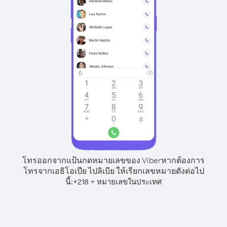
โทรออกจากแป้นกดหมายเลขของ Viber
หากต้องการ
โทรจากเอธิโอเปีย ไปลิเบีย ให้เรียกเลขหมายดังต่อไป
นี้:
+
+
218
หมายเลขในประเทศ