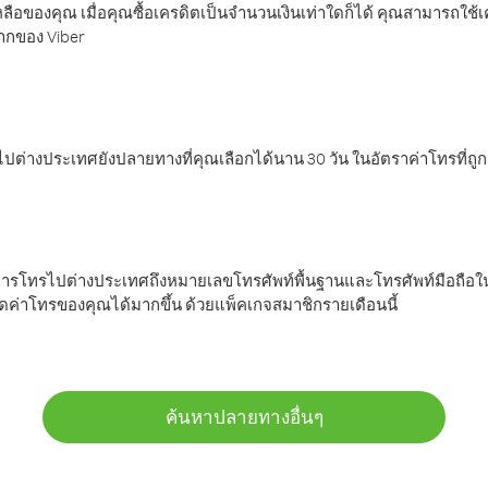
ลือของคุณ เมื่อคุณซื้อเครดิตเป็นจำนวนเงินเท่าใดก็ได้ คุณสามารถใช้
มากของ Viber
ต่างประเทศยังปลายทางที่คุณเลือกได้นาน 30 วัน ในอัตราค่าโทรที่ถู
การโทรไปต่างประเทศถึงหมายเลขโทรศัพท์พื้นฐานและโทรศัพท์มือถือใน
ค่าโทรของคุณได้มากขึ้น ด้วยแพ็คเกจสมาชิกรายเดือนนี้
ค้นหาปลายทางอื่นๆ