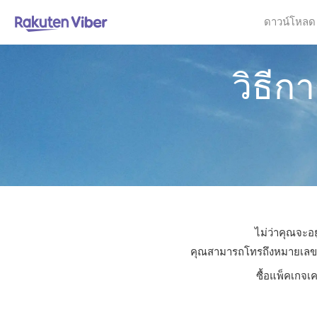
ดาวน์โหลด
วิธีก
ไม่ว่าคุณจะอย
คุณสามารถโทรถึงหมายเลขใดก็
ซื้อแพ็คเกจเ