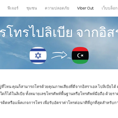
ฟีเจอร์
ชุมชน
ความปลอดภัย
Viber Out
เว็บบล็อก
ารโทรไปลิเบีย จากอิ
ู่ที่ไหน คุณก็สามารถโทรด้วยคุณภาพเสียงที่ดีจากอิสราเอล ไปลิเบียได้ 
ได้ในลิเบีย ทั้งหมายเลขโทรศัพท์พื้นฐานหรือโทรศัพท์มือถือ ด้วยราคาเ
ครดิตหรือแพ็คเกจการโทร เพื่อรับอัตราค่าโทรต่อนาทีที่ถูกที่สุดสำหรับก