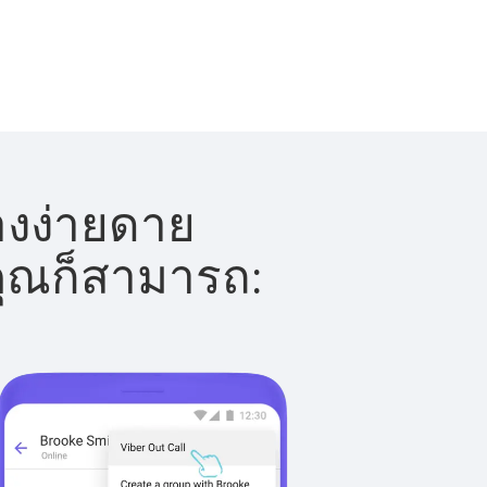
่างง่ายดาย
 คุณก็สามารถ: