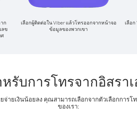
หาก
เลือกผู้ติดต่อใน Viber แล้วโทรออกจากหน้าจอ
เลือก
กเลข
ข้อมูลของพวกเขา
ทศ
ำหรับการโทรจากอิสราเอ
ยจ่ายเงินน้อยลง คุณสามารถเลือกจากตัวเลือกการโทรท
ของเรา: