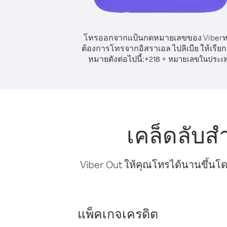
โทรออกจากแป้นกดหมายเลขของ Viber
ต้องการโทรจากอิสราเอล ไปลิเบีย ให้เรีย
หมายดังต่อไปนี้:
+
+
218
หมายเลขในประเ
เคล็ดลับส
Viber Out ให้คุณโทรได้นานขึ้นโด
แพ็คเกจเครดิต