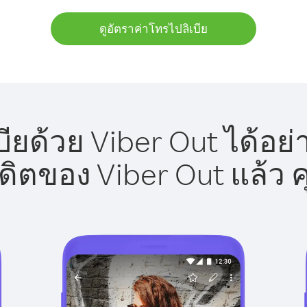
ดูอัตราค่าโทรไปลิเบีย
ียด้วย Viber Out ได้อย
รดิตของ Viber Out แล้ว