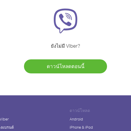
ยังไม่มี Viber?
ดาวน์โหลดตอนนี้
ดาวน์โหลด
 Viber
Android
างแบรนด์
iPhone & iPad