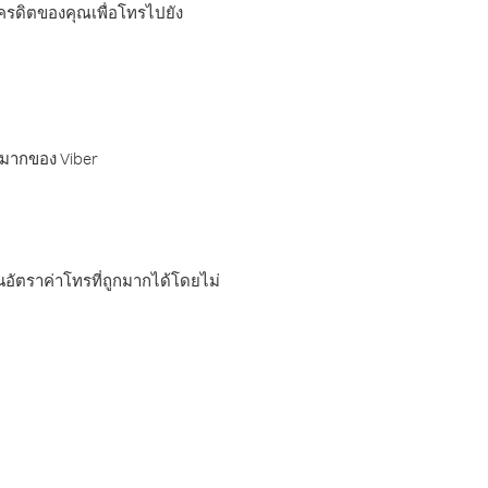
เครดิตของคุณเพื่อโทรไปยัง
กมากของ Viber
อัตราค่าโทรที่ถูกมากได้โดยไม่