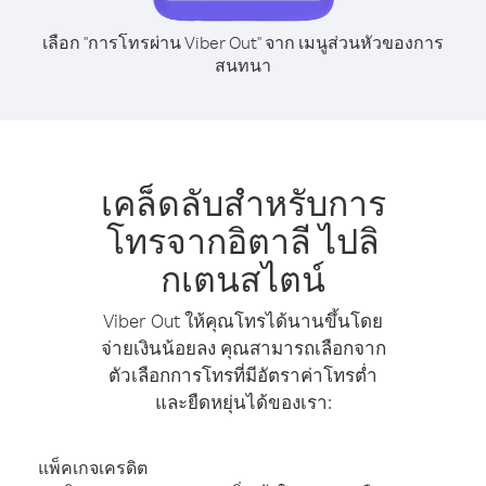
เลือก "การโทรผ่าน Viber Out" จาก เมนูส่วนหัวของการ
สนทนา
เคล็ดลับสำหรับการ
โทรจากอิตาลี ไปลิ
กเตนสไตน์
Viber Out ให้คุณโทรได้นานขึ้นโดย
จ่ายเงินน้อยลง คุณสามารถเลือกจาก
ตัวเลือกการโทรที่มีอัตราค่าโทรต่ำ
และยืดหยุ่นได้ของเรา:
แพ็คเกจเครดิต