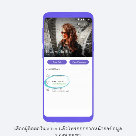
เลือกผู้ติดต่อใน Viber แล้วโทรออกจากหน้าจอข้อมูล
ของพวกเขา