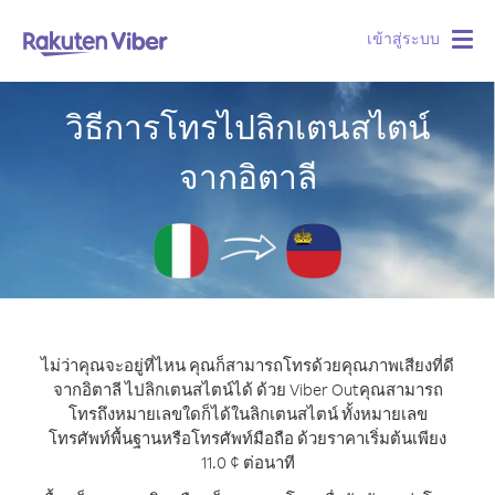
เข้าสู่ระบบ
Togg
navig
วิธีการโทรไปลิกเตนสไตน์
จากอิตาลี
ไม่ว่าคุณจะอยู่ที่ไหน คุณก็สามารถโทรด้วยคุณภาพเสียงที่ดี
จากอิตาลี ไปลิกเตนสไตน์ได้ ด้วย Viber Out
คุณสามารถ
โทรถึงหมายเลขใดก็ได้ในลิกเตนสไตน์ ทั้งหมายเลข
โทรศัพท์พื้นฐานหรือโทรศัพท์มือถือ ด้วยราคาเริ่มต้นเพียง
11.0 ¢ ต่อนาที