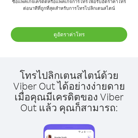
ซื้อแพ็คเกจเครดิตหรือแพ็คเกจการโทร เพื่อรับอัตราค่าโทร
ต่อนาทีที่ถูกที่สุดสำหรับการโทรไปลิกเตนสไตน์
ดูอัตราค่าโทร
โทรไปลิกเตนสไตน์ด้วย
Viber Out ได้อย่างง่ายดาย
เมื่อคุณมีเครดิตของ Viber
Out แล้ว คุณก็สามารถ: