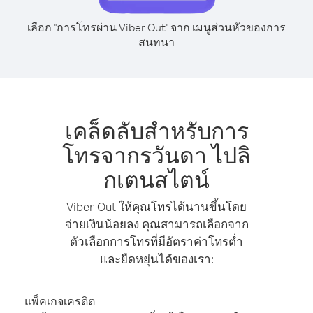
เลือก "การโทรผ่าน Viber Out" จาก เมนูส่วนหัวของการ
สนทนา
เคล็ดลับสำหรับการ
โทรจากรวันดา ไปลิ
กเตนสไตน์
Viber Out ให้คุณโทรได้นานขึ้นโดย
จ่ายเงินน้อยลง คุณสามารถเลือกจาก
ตัวเลือกการโทรที่มีอัตราค่าโทรต่ำ
และยืดหยุ่นได้ของเรา:
แพ็คเกจเครดิต