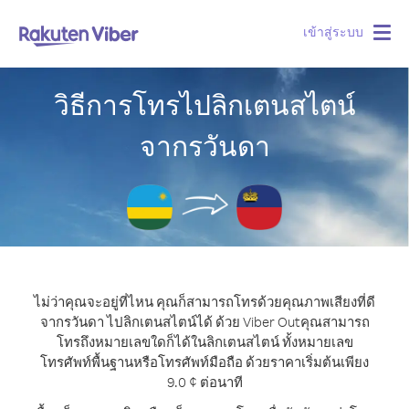
เข้าสู่ระบบ
Togg
navig
วิธีการโทรไปลิกเตนสไตน์
จากรวันดา
ไม่ว่าคุณจะอยู่ที่ไหน คุณก็สามารถโทรด้วยคุณภาพเสียงที่ดี
จากรวันดา ไปลิกเตนสไตน์ได้ ด้วย Viber Out
คุณสามารถ
โทรถึงหมายเลขใดก็ได้ในลิกเตนสไตน์ ทั้งหมายเลข
โทรศัพท์พื้นฐานหรือโทรศัพท์มือถือ ด้วยราคาเริ่มต้นเพียง
9.0 ¢ ต่อนาที