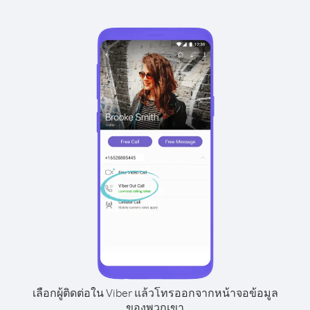
เลือกผู้ติดต่อใน Viber แล้วโทรออกจากหน้าจอข้อมูล
ของพวกเขา