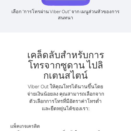
เลือก "การโทรผ่าน Viber Out" จาก เมนูส่วนหัวของการ
สนทนา
เคล็ดลับสำหรับการ
โทรจากซูดาน ไปลิ
กเตนสไตน์
Viber Out ให้คุณโทรได้นานขึ้นโดย
จ่ายเงินน้อยลง คุณสามารถเลือกจาก
ตัวเลือกการโทรที่มีอัตราค่าโทรต่ำ
และยืดหยุ่นได้ของเรา:
แพ็คเกจเครดิต