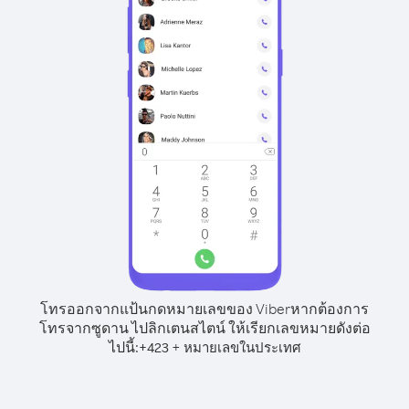
โทรออกจากแป้นกดหมายเลขของ Viber
หากต้องการ
โทรจากซูดาน ไปลิกเตนสไตน์ ให้เรียกเลขหมายดังต่อ
ไปนี้:
+
+
423
หมายเลขในประเทศ