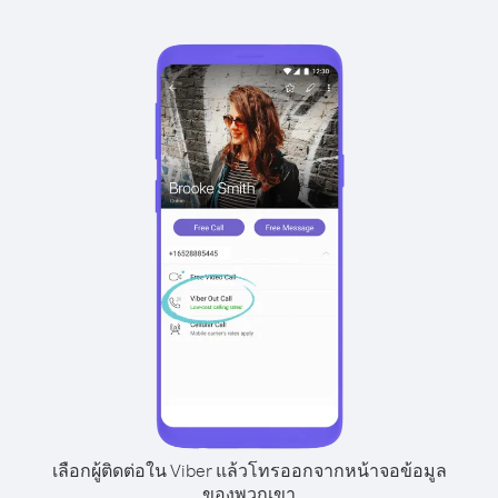
เลือกผู้ติดต่อใน Viber แล้วโทรออกจากหน้าจอข้อมูล
ของพวกเขา