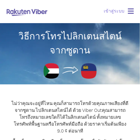
เข้าสู่ระบบ
Togg
navig
วิธีการโทรไปลิกเตนสไตน์
จากซูดาน
ไม่ว่าคุณจะอยู่ที่ไหน คุณก็สามารถโทรด้วยคุณภาพเสียงที่ดี
จากซูดาน ไปลิกเตนสไตน์ได้ ด้วย Viber Out
คุณสามารถ
โทรถึงหมายเลขใดก็ได้ในลิกเตนสไตน์ ทั้งหมายเลข
โทรศัพท์พื้นฐานหรือโทรศัพท์มือถือ ด้วยราคาเริ่มต้นเพียง
9.0 ¢ ต่อนาที