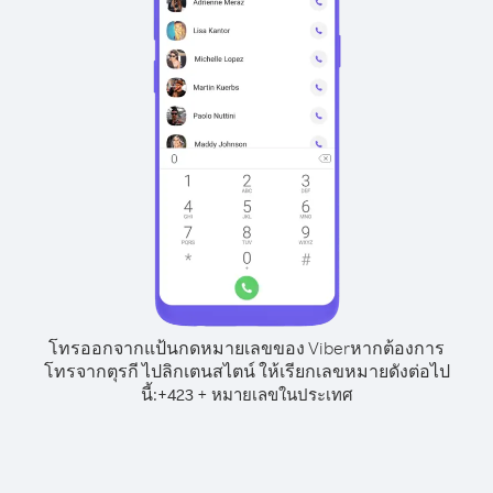
โทรออกจากแป้นกดหมายเลขของ Viber
หากต้องการ
โทรจากตุรกี ไปลิกเตนสไตน์ ให้เรียกเลขหมายดังต่อไป
นี้:
+
+
423
หมายเลขในประเทศ