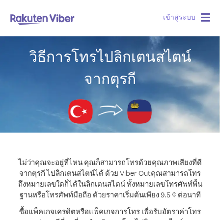
เข้าสู่ระบบ
Togg
navig
วิธีการโทรไปลิกเตนสไตน์
จากตุรกี
ไม่ว่าคุณจะอยู่ที่ไหน คุณก็สามารถโทรด้วยคุณภาพเสียงที่ดี
จากตุรกี ไปลิกเตนสไตน์ได้ ด้วย Viber Out
คุณสามารถโทร
ถึงหมายเลขใดก็ได้ในลิกเตนสไตน์ ทั้งหมายเลขโทรศัพท์พื้น
ฐานหรือโทรศัพท์มือถือ ด้วยราคาเริ่มต้นเพียง 9.5 ¢ ต่อนาที
ซื้อแพ็คเกจเครดิตหรือแพ็คเกจการโทร เพื่อรับอัตราค่าโทร