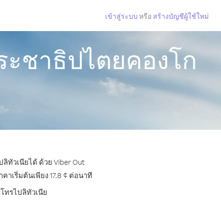
เข้าสู่ระบบ
หรือ
สร้างบัญชีผู้ใช้ใหม่
ฐประชาธิปไตยคองโก
ทัวเนียได้ ด้วย Viber Out
เริ่มต้นเพียง 17.8 ¢ ต่อนาที
รโทรไปลิทัวเนีย