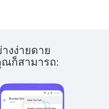
ย่างง่ายดาย
 คุณก็สามารถ: