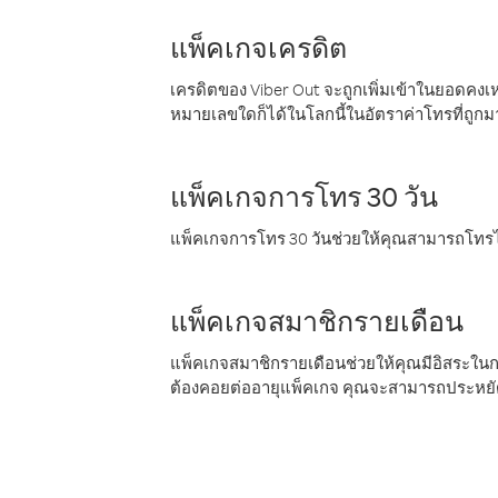
แพ็คเกจเครดิต
เครดิตของ Viber Out จะถูกเพิ่มเข้าในยอดคงเห
หมายเลขใดก็ได้ในโลกนี้ในอัตราค่าโทรที่ถูก
แพ็คเกจการโทร 30 วัน
แพ็คเกจการโทร 30 วันช่วยให้คุณสามารถโทรไป
แพ็คเกจสมาชิกรายเดือน
แพ็คเกจสมาชิกรายเดือนช่วยให้คุณมีอิสระใน
ต้องคอยต่ออายุแพ็คเกจ คุณจะสามารถประหยัด