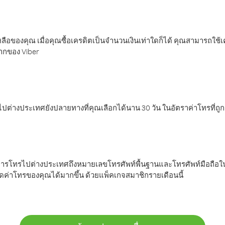
ลือของคุณ เมื่อคุณซื้อเครดิตเป็นจำนวนเงินเท่าใดก็ได้ คุณสามารถใช้
มากของ Viber
ต่างประเทศยังปลายทางที่คุณเลือกได้นาน 30 วัน ในอัตราค่าโทรที่ถู
การโทรไปต่างประเทศถึงหมายเลขโทรศัพท์พื้นฐานและโทรศัพท์มือถือใน
ค่าโทรของคุณได้มากขึ้น ด้วยแพ็คเกจสมาชิกรายเดือนนี้