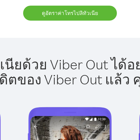
ดูอัตราค่าโทรไปลิทัวเนีย
เนียด้วย Viber Out ได้อ
รดิตของ Viber Out แล้ว