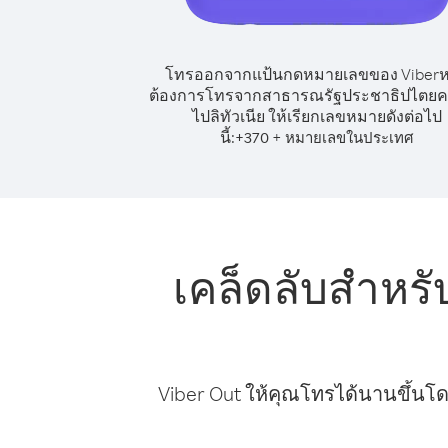
โทรออกจากแป้นกดหมายเลขของ Viber
ต้องการโทรจากสาธารณรัฐประชาธิปไตย
ไปลิทัวเนีย ให้เรียกเลขหมายดังต่อไป
นี้:
+
+
370
หมายเลขในประเทศ
เคล็ดลับสำห
Viber Out ให้คุณโทรได้นานขึ้นโด