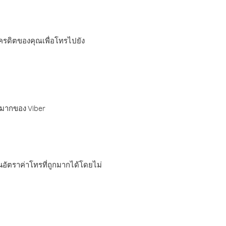
เครดิตของคุณเพื่อโทรไปยัง
กมากของ Viber
อัตราค่าโทรที่ถูกมากได้โดยไม่