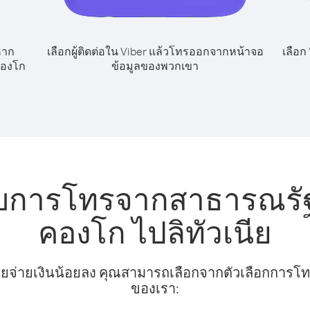
หาก
เลือกผู้ติดต่อใน Viber แล้วโทรออกจากหน้าจอ
เลือก
คองโก
ข้อมูลของพวกเขา
รับการโทรจากสาธารณรั
คองโก ไปลิทัวเนีย
ยจ่ายเงินน้อยลง คุณสามารถเลือกจากตัวเลือกการโทรท
ของเรา: