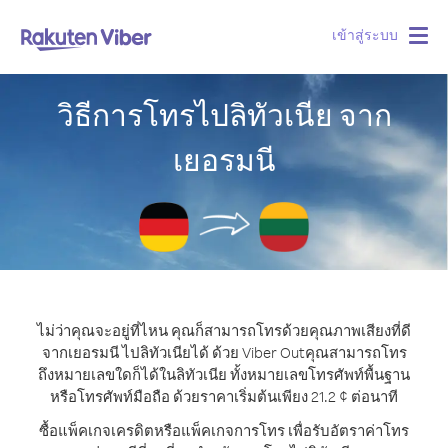
เข้าสู่ระบบ
Togg
navig
วิธีการโทรไปลิทัวเนีย จาก
เยอรมนี
ไม่ว่าคุณจะอยู่ที่ไหน คุณก็สามารถโทรด้วยคุณภาพเสียงที่ดี
จากเยอรมนี ไปลิทัวเนียได้ ด้วย Viber Out
คุณสามารถโทร
ถึงหมายเลขใดก็ได้ในลิทัวเนีย ทั้งหมายเลขโทรศัพท์พื้นฐาน
หรือโทรศัพท์มือถือ ด้วยราคาเริ่มต้นเพียง 21.2 ¢ ต่อนาที
ซื้อแพ็คเกจเครดิตหรือแพ็คเกจการโทร เพื่อรับอัตราค่าโทร