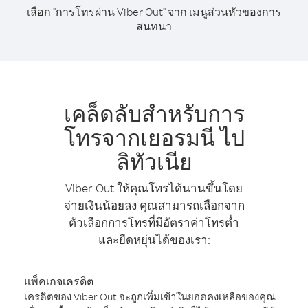
เลือก "การโทรผ่าน Viber Out" จาก เมนูส่วนหัวของการ
สนทนา
เคล็ดลับสำหรับการ
โทรจากเยอรมนี ไป
ลิทัวเนีย
Viber Out ให้คุณโทรได้นานขึ้นโดย
จ่ายเงินน้อยลง คุณสามารถเลือกจาก
ตัวเลือกการโทรที่มีอัตราค่าโทรต่ำ
และยืดหยุ่นได้ของเรา:
แพ็คเกจเครดิต
เครดิตของ Viber Out จะถูกเพิ่มเข้าในยอดคงเหลือของคุณ