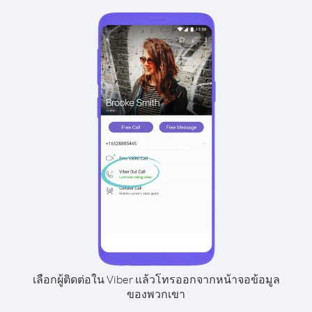
เลือกผู้ติดต่อใน Viber แล้วโทรออกจากหน้าจอข้อมูล
ของพวกเขา