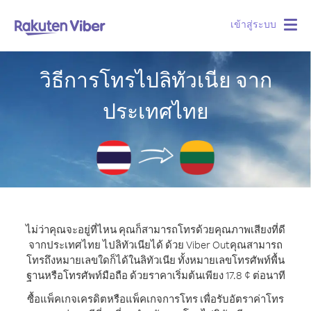
เข้าสู่ระบบ
Togg
navig
วิธีการโทรไปลิทัวเนีย จาก
ประเทศไทย
ไม่ว่าคุณจะอยู่ที่ไหน คุณก็สามารถโทรด้วยคุณภาพเสียงที่ดี
จากประเทศไทย ไปลิทัวเนียได้ ด้วย Viber Out
คุณสามารถ
โทรถึงหมายเลขใดก็ได้ในลิทัวเนีย ทั้งหมายเลขโทรศัพท์พื้น
ฐานหรือโทรศัพท์มือถือ ด้วยราคาเริ่มต้นเพียง 17.8 ¢ ต่อนาที
ซื้อแพ็คเกจเครดิตหรือแพ็คเกจการโทร เพื่อรับอัตราค่าโทร