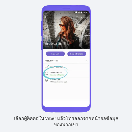
เลือกผู้ติดต่อใน Viber แล้วโทรออกจากหน้าจอข้อมูล
ของพวกเขา