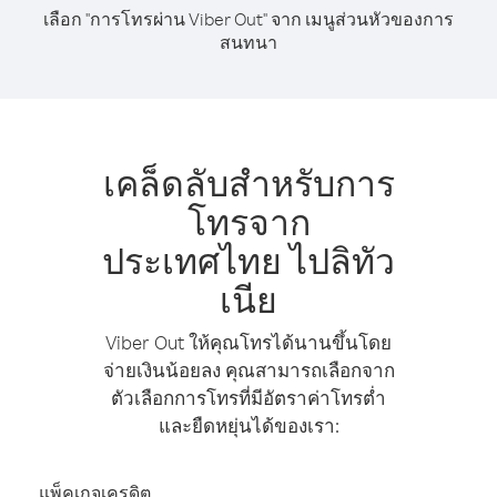
เลือก "การโทรผ่าน Viber Out" จาก เมนูส่วนหัวของการ
สนทนา
เคล็ดลับสำหรับการ
โทรจาก
ประเทศไทย ไปลิทัว
เนีย
Viber Out ให้คุณโทรได้นานขึ้นโดย
จ่ายเงินน้อยลง คุณสามารถเลือกจาก
ตัวเลือกการโทรที่มีอัตราค่าโทรต่ำ
และยืดหยุ่นได้ของเรา:
แพ็คเกจเครดิต