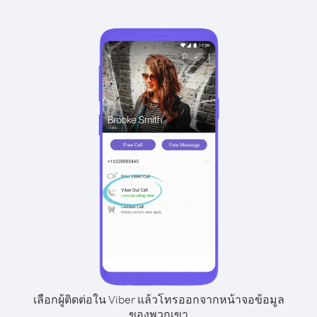
เลือกผู้ติดต่อใน Viber แล้วโทรออกจากหน้าจอข้อมูล
ของพวกเขา