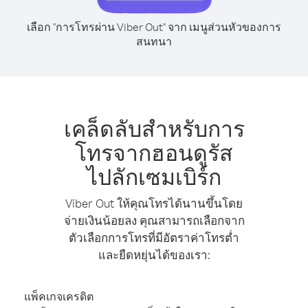
เลือก "การโทรผ่าน Viber Out" จาก เมนูส่วนหัวของการ
สนทนา
เคล็ดลับสำหรับการ
โทรจากฮอนดูรัส
ไปลักเซมเบิร์ก
Viber Out ให้คุณโทรได้นานขึ้นโดย
จ่ายเงินน้อยลง คุณสามารถเลือกจาก
ตัวเลือกการโทรที่มีอัตราค่าโทรต่ำ
และยืดหยุ่นได้ของเรา:
แพ็คเกจเครดิต