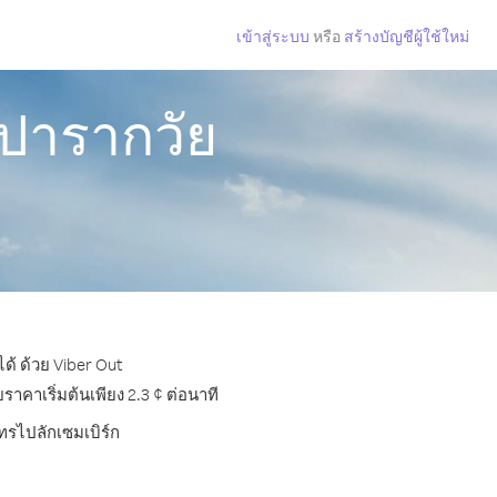
เข้าสู่ระบบ
หรือ
สร้างบัญชีผู้ใช้ใหม่
กปารากวัย
ด้ ด้วย Viber Out
คาเริ่มต้นเพียง 2.3 ¢ ต่อนาที
โทรไปลักเซมเบิร์ก