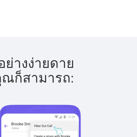
้อย่างง่ายดาย
 คุณก็สามารถ: