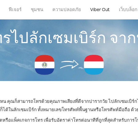
ฟีเจอร์
ชุมชน
ความปลอดภัย
Viber Out
เว็บบล็อก
ทรไปลักเซมเบิร์ก จา
ี่ไหน คุณก็สามารถโทรด้วยคุณภาพเสียงที่ดีจากปารากวัย ไปลักเซมเบิร์กไ
้ในลักเซมเบิร์ก ทั้งหมายเลขโทรศัพท์พื้นฐานหรือโทรศัพท์มือถือ ด้วยรา
ตหรือแพ็คเกจการโทร เพื่อรับอัตราค่าโทรต่อนาทีที่ถูกที่สุดสำหรับการ