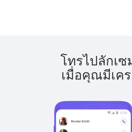
โทรไปลักเซมเ
เมื่อคุณมีเค