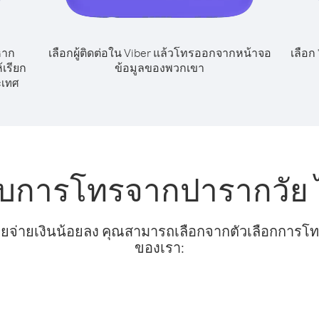
หาก
เลือกผู้ติดต่อใน Viber แล้วโทรออกจากหน้าจอ
เลือก
เรียก
ข้อมูลของพวกเขา
ะเทศ
ับการโทรจากปารากวัย ไ
ยจ่ายเงินน้อยลง คุณสามารถเลือกจากตัวเลือกการโทรท
ของเรา: