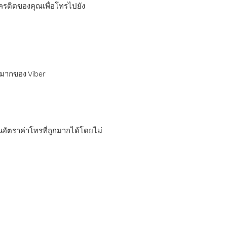
เครดิตของคุณเพื่อโทรไปยัง
กมากของ Viber
อัตราค่าโทรที่ถูกมากได้โดยไม่