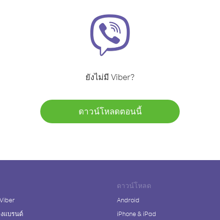
ยังไม่มี Viber?
ดาวน์โหลดตอนนี้
ดาวน์โหลด
 Viber
Android
างแบรนด์
iPhone & iPad