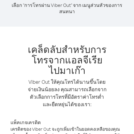
เลือก "การโทรผ่าน Viber Out" จาก เมนูส่วนหัวของการ
สนทนา
เคล็ดลับสำหรับการ
โทรจากแอลจีเรีย
ไปมาเก๊า
Viber Out ให้คุณโทรได้นานขึ้นโดย
จ่ายเงินน้อยลง คุณสามารถเลือกจาก
ตัวเลือกการโทรที่มีอัตราค่าโทรต่ำ
และยืดหยุ่นได้ของเรา:
แพ็คเกจเครดิต
เครดิตของ Viber Out จะถูกเพิ่มเข้าในยอดคงเหลือของคุณ