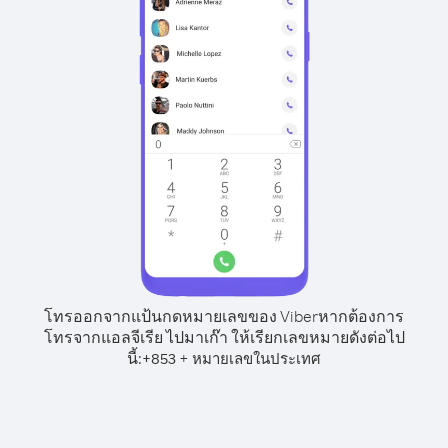
โทรออกจากแป้นกดหมายเลขของ Viber
หากต้องการ
โทรจากแอลจีเรีย ไปมาเก๊า ให้เรียกเลขหมายดังต่อไป
นี้:
+
+
853
หมายเลขในประเทศ