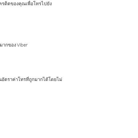
เครดิตของคุณเพื่อโทรไปยัง
กมากของ Viber
อัตราค่าโทรที่ถูกมากได้โดยไม่