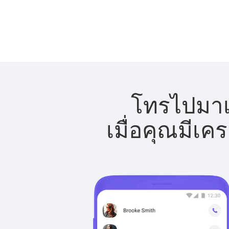
โทรไปมาเก
เมื่อคุณมีเค