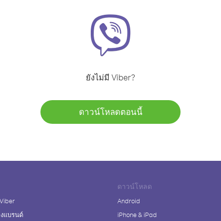
ยังไม่มี Viber?
ดาวน์โหลดตอนนี้
ดาวน์โหลด
 Viber
Android
างแบรนด์
iPhone & iPad