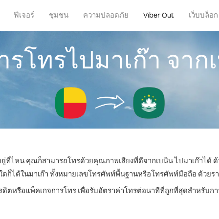
ฟีเจอร์
ชุมชน
ความปลอดภัย
Viber Out
เว็บบล็อก
การโทรไปมาเก๊า จาก
ยู่ที่ไหน คุณก็สามารถโทรด้วยคุณภาพเสียงที่ดีจากเบนิน ไปมาเก๊าได้ ด
ได้ในมาเก๊า ทั้งหมายเลขโทรศัพท์พื้นฐานหรือโทรศัพท์มือถือ ด้วยราคาเ
รดิตหรือแพ็คเกจการโทร เพื่อรับอัตราค่าโทรต่อนาทีที่ถูกที่สุดสำหรับ