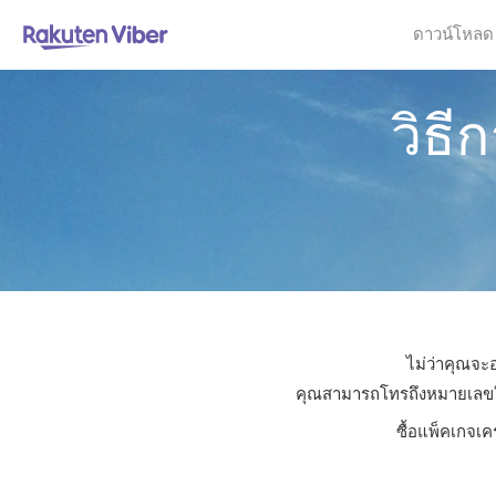
ดาวน์โหลด
วิธี
ไม่ว่าคุณจะอ
คุณสามารถโทรถึงหมายเลขใดก็
ซื้อแพ็คเกจเค