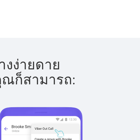
่างง่ายดาย
 คุณก็สามารถ: