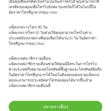
เมื่อคุณซื้อเครดิตเป็นจำนวนเงินเท่าใดก็ได้ คุณสามารถใช้
เครดิตของคุณเพื่อโทรไปยังหมายเลขใดก็ได้ในโลกนี้ใน
อัตราค่าโทรที่ถูกมากของ Viber
แพ็คเกจการโทร 30 วัน
แพ็คเกจการโทร 30 วันช่วยให้คุณสามารถโทรไปต่าง
ประเทศยังปลายทางที่คุณเลือกได้นาน 30 วัน ในอัตราค่า
โทรที่ถูกมากของ Viber
แพ็คเกจสมาชิกรายเดือน
แพ็คเกจสมาชิกรายเดือนช่วยให้คุณมีอิสระในการโทรไป
ต่างประเทศถึงหมายเลขโทรศัพท์พื้นฐานและโทรศัพท์มือถือ
ในอัตราค่าโทรที่ถูกมากได้โดยไม่ต้องคอยต่ออายุแพ็คเกจ
คุณจะสามารถประหยัดค่าโทรของคุณได้มากขึ้น ด้วย
แพ็คเกจสมาชิกรายเดือนนี้
ปลายทางอื่นๆ