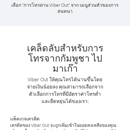
เลือก "การโทรผ่าน Viber Out" จาก เมนูส่วนหัวของการ
สนทนา
เคล็ดลับสำหรับการ
โทรจากกัมพูชา ไป
มาเก๊า
Viber Out ให้คุณโทรได้นานขึ้นโดย
จ่ายเงินน้อยลง คุณสามารถเลือกจาก
ตัวเลือกการโทรที่มีอัตราค่าโทรต่ำ
และยืดหยุ่นได้ของเรา:
แพ็คเกจเครดิต
เครดิตของ Viber Out จะถูกเพิ่มเข้าในยอดคงเหลือของคุณ