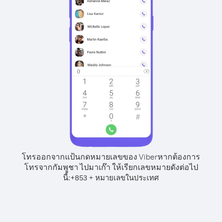
โทรออกจากแป้นกดหมายเลขของ Viber
หากต้องการ
โทรจากกัมพูชา ไปมาเก๊า ให้เรียกเลขหมายดังต่อไป
นี้:
+
+
853
หมายเลขในประเทศ