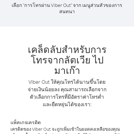
เลือก "การโทรผ่าน Viber Out" จาก เมนูส่วนหัวของการ
สนทนา
เคล็ดลับสำหรับการ
โทรจากลัตเวีย ไป
มาเก๊า
Viber Out ให้คุณโทรได้นานขึ้นโดย
จ่ายเงินน้อยลง คุณสามารถเลือกจาก
ตัวเลือกการโทรที่มีอัตราค่าโทรต่ำ
และยืดหยุ่นได้ของเรา:
แพ็คเกจเครดิต
เครดิตของ Viber Out จะถูกเพิ่มเข้าในยอดคงเหลือของคุณ