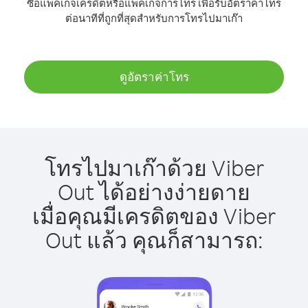
ซื้อแพ็คเกจเครดิตหรือแพ็คเกจการโทร เพื่อรับอัตราค่าโทร
ต่อนาทีที่ถูกที่สุดสำหรับการโทรไปมาเก๊า
ดูอัตราค่าโทร
โทรไปมาเก๊าด้วย Viber
Out ได้อย่างง่ายดาย
เมื่อคุณมีเครดิตของ Viber
Out แล้ว คุณก็สามารถ: