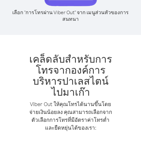
เลือก "การโทรผ่าน Viber Out" จาก เมนูส่วนหัวของการ
สนทนา
เคล็ดลับสำหรับการ
โทรจากองค์การ
บริหารปาเลสไตน์
ไปมาเก๊า
Viber Out ให้คุณโทรได้นานขึ้นโดย
จ่ายเงินน้อยลง คุณสามารถเลือกจาก
ตัวเลือกการโทรที่มีอัตราค่าโทรต่ำ
และยืดหยุ่นได้ของเรา: