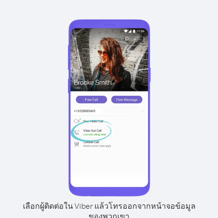
เลือกผู้ติดต่อใน Viber แล้วโทรออกจากหน้าจอข้อมูล
ของพวกเขา