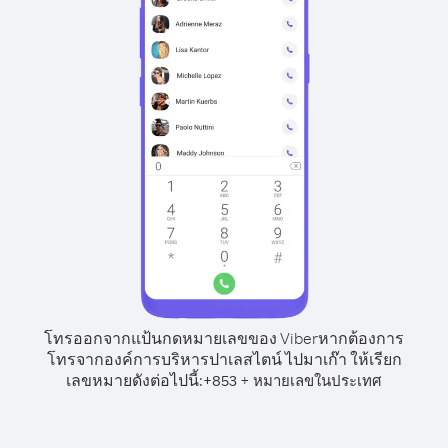
โทรออกจากแป้นกดหมายเลขของ Viber
หากต้องการ
โทรจากองค์การบริหารปาเลสไตน์ ไปมาเก๊า ให้เรียก
เลขหมายดังต่อไปนี้:
+
+
853
หมายเลขในประเทศ