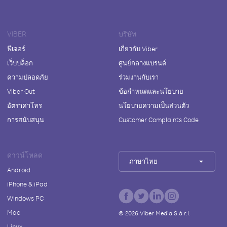
VIBER
บริษัท
ฟีเจอร์
เกี่ยวกับ Viber
เว็บบล็อก
ศูนย์กลางแบรนด์
ความปลอดภัย
ร่วมงานกับเรา
Viber Out
ข้อกำหนดและนโยบาย
อัตราค่าโทร
นโยบายความเป็นส่วนตัว
การสนับสนุน
Customer Complaints Code
ดาวน์โหลด
ภาษาไทย
Android
iPhone & iPad
Windows PC
Mac
©
2026
Viber Media S.à r.l.
Linux