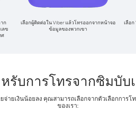
หาก
เลือกผู้ติดต่อใน Viber แล้วโทรออกจากหน้าจอ
เลือก
กเลข
ข้อมูลของพวกเขา
ทศ
ำหรับการโทรจากซิมบับเ
ยจ่ายเงินน้อยลง คุณสามารถเลือกจากตัวเลือกการโทรท
ของเรา: