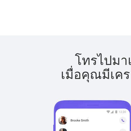
โทรไปมาเก
เมื่อคุณมีเค