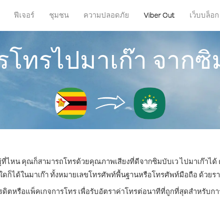
ฟีเจอร์
ชุมชน
ความปลอดภัย
Viber Out
เว็บบล็อก
ารโทรไปมาเก๊า จากซิ
ู่ที่ไหน คุณก็สามารถโทรด้วยคุณภาพเสียงที่ดีจากซิมบับเว ไปมาเก๊าได้ 
ได้ในมาเก๊า ทั้งหมายเลขโทรศัพท์พื้นฐานหรือโทรศัพท์มือถือ ด้วยราคาเ
รดิตหรือแพ็คเกจการโทร เพื่อรับอัตราค่าโทรต่อนาทีที่ถูกที่สุดสำหรับ