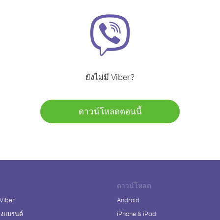
ยังไม่มี Viber?
ดาวน์โหลดตอนนี้
ดาวน์โหลด
 Viber
Android
างแบรนด์
iPhone & iPad