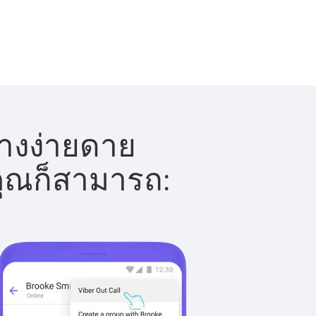
่างง่ายดาย
 คุณก็สามารถ: