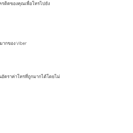
เครดิตของคุณเพื่อโทรไปยัง
กมากของ Viber
อัตราค่าโทรที่ถูกมากได้โดยไม่