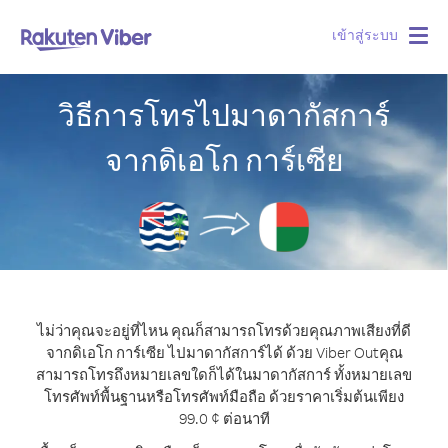
เข้าสู่ระบบ
Togg
navig
วิธีการโทรไปมาดากัสการ์
จากดิเอโก การ์เซีย
ไม่ว่าคุณจะอยู่ที่ไหน คุณก็สามารถโทรด้วยคุณภาพเสียงที่ดี
จากดิเอโก การ์เซีย ไปมาดากัสการ์ได้ ด้วย Viber Out
คุณ
สามารถโทรถึงหมายเลขใดก็ได้ในมาดากัสการ์ ทั้งหมายเลข
โทรศัพท์พื้นฐานหรือโทรศัพท์มือถือ ด้วยราคาเริ่มต้นเพียง
99.0 ¢ ต่อนาที