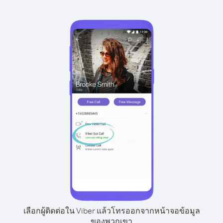
เลือกผู้ติดต่อใน Viber แล้วโทรออกจากหน้าจอข้อมูล
ของพวกเขา