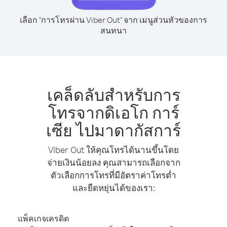
เลือก "การโทรผ่าน Viber Out" จาก เมนูส่วนหัวของการ
สนทนา
เคล็ดลับสำหรับการ
โทรจากดิเอโก การ์
เซีย ไปมาดากัสการ์
Viber Out ให้คุณโทรได้นานขึ้นโดย
จ่ายเงินน้อยลง คุณสามารถเลือกจาก
ตัวเลือกการโทรที่มีอัตราค่าโทรต่ำ
และยืดหยุ่นได้ของเรา:
แพ็คเกจเครดิต