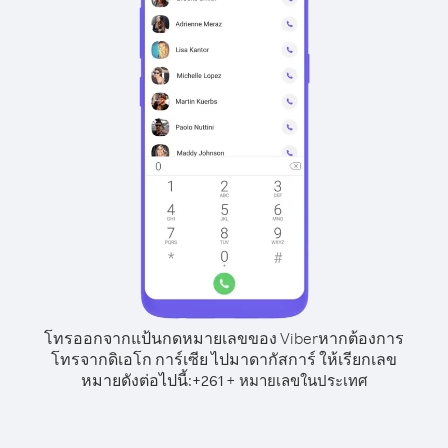
โทรออกจากแป้นกดหมายเลขของ Viber
หากต้องการ
โทรจากดิเอโก การ์เซีย ไปมาดากัสการ์ ให้เรียกเลข
หมายดังต่อไปนี้:
+
+
261
หมายเลขในประเทศ