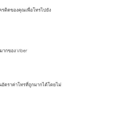
เครดิตของคุณเพื่อโทรไปยัง
กมากของ Viber
อัตราค่าโทรที่ถูกมากได้โดยไม่