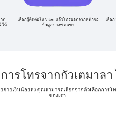
หาก
เลือกผู้ติดต่อใน Viber แล้วโทรออกจากหน้าจอ
เลือก
 ให้
ข้อมูลของพวกเขา
ับการโทรจากกัวเตมาลา 
ยจ่ายเงินน้อยลง คุณสามารถเลือกจากตัวเลือกการโทรท
ของเรา: