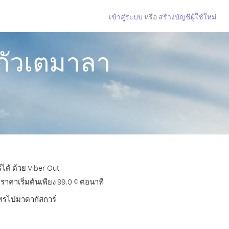
เข้าสู่ระบบ
หรือ
สร้างบัญชีผู้ใช้ใหม่
กัวเตมาลา
ได้ ด้วย Viber Out
คาเริ่มต้นเพียง 99.0 ¢ ต่อนาที
รโทรไปมาดากัสการ์