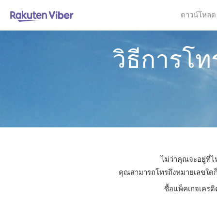
ดาวน์โหลด
วิธีการโ
ไม่ว่าคุณจะอยู่ที
คุณสามารถโทรถึงหมายเลขใดก็ได้
ซื้อแพ็คเกจเครดิ