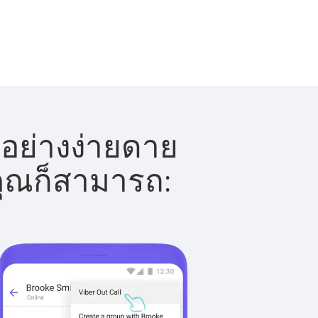
้อย่างง่ายดาย
 คุณก็สามารถ: