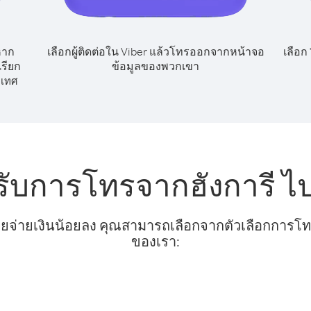
หาก
เลือกผู้ติดต่อใน Viber แล้วโทรออกจากหน้าจอ
เลือก
เรียก
ข้อมูลของพวกเขา
เทศ
รับการโทรจากฮังการี ไ
ยจ่ายเงินน้อยลง คุณสามารถเลือกจากตัวเลือกการโทรท
ของเรา: