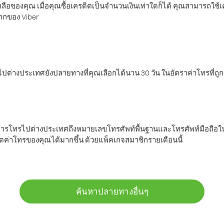
ลือของคุณ เมื่อคุณซื้อเครดิตเป็นจำนวนเงินเท่าใดก็ได้ คุณสามารถใช้
มากของ Viber
ต่างประเทศยังปลายทางที่คุณเลือกได้นาน 30 วัน ในอัตราค่าโทรที่ถู
การโทรไปต่างประเทศถึงหมายเลขโทรศัพท์พื้นฐานและโทรศัพท์มือถือใน
ค่าโทรของคุณได้มากขึ้น ด้วยแพ็คเกจสมาชิกรายเดือนนี้
ค้นหาปลายทางอื่นๆ