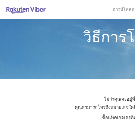
ดาวน์โหลด
วิธีการ
ไม่ว่าคุณจะอยู่
คุณสามารถโทรถึงหมายเลขใดก็ได้
ซื้อแพ็คเกจเครดิ