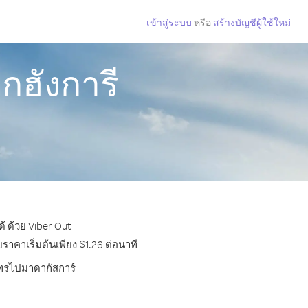
เข้าสู่ระบบ
หรือ
สร้างบัญชีผู้ใช้ใหม่
กฮังการี
้ ด้วย Viber Out
าคาเริ่มต้นเพียง $1.26 ต่อนาที
รโทรไปมาดากัสการ์