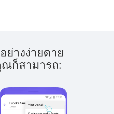
้อย่างง่ายดาย
 คุณก็สามารถ: