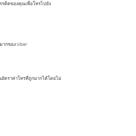
เครดิตของคุณเพื่อโทรไปยัง
กมากของ Viber
อัตราค่าโทรที่ถูกมากได้โดยไม่