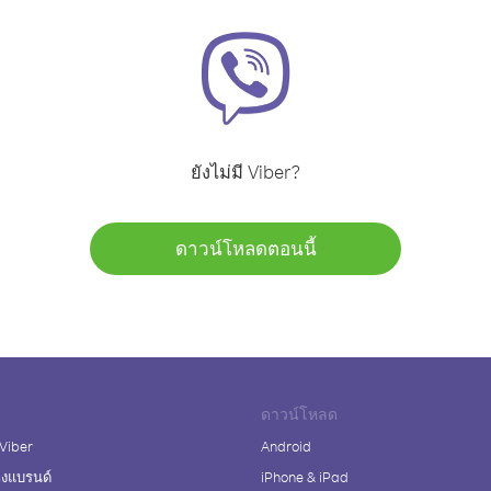
ยังไม่มี Viber?
ดาวน์โหลดตอนนี้
ดาวน์โหลด
 Viber
Android
างแบรนด์
iPhone & iPad