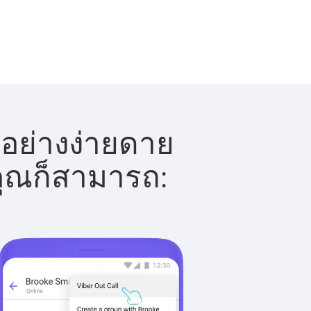
้อย่างง่ายดาย
 คุณก็สามารถ: