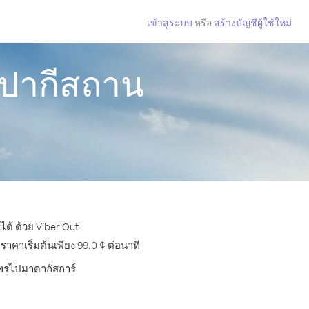
เข้าสู่ระบบ
หรือ
สร้างบัญชีผู้ใช้ใหม่
กปากีสถาน
ด้ ด้วย Viber Out
คาเริ่มต้นเพียง 99.0 ¢ ต่อนาที
รโทรไปมาดากัสการ์