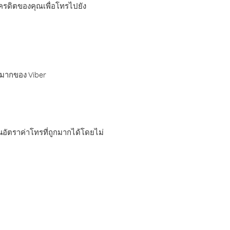
เครดิตของคุณเพื่อโทรไปยัง
กมากของ Viber
อัตราค่าโทรที่ถูกมากได้โดยไม่