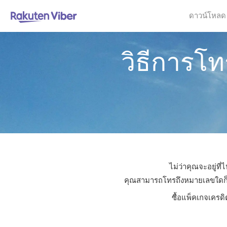
ดาวน์โหลด
วิธีการโ
ไม่ว่าคุณจะอยู่ท
คุณสามารถโทรถึงหมายเลขใดก็ได้
ซื้อแพ็คเกจเครดิ