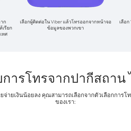
หาก
เลือกผู้ติดต่อใน Viber แล้วโทรออกจากหน้าจอ
เลือก
้เรียก
ข้อมูลของพวกเขา
เทศ
ับการโทรจากปากีสถาน 
ยจ่ายเงินน้อยลง คุณสามารถเลือกจากตัวเลือกการโทรท
ของเรา: