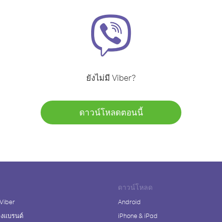
ยังไม่มี Viber?
ดาวน์โหลดตอนนี้
ดาวน์โหลด
 Viber
Android
างแบรนด์
iPhone & iPad