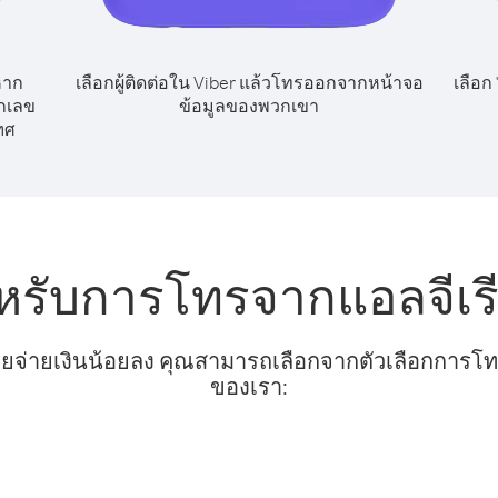
หาก
เลือกผู้ติดต่อใน Viber แล้วโทรออกจากหน้าจอ
เลือก
ยกเลข
ข้อมูลของพวกเขา
ทศ
หรับการโทรจากแอลจีเร
ยจ่ายเงินน้อยลง คุณสามารถเลือกจากตัวเลือกการโทรท
ของเรา: