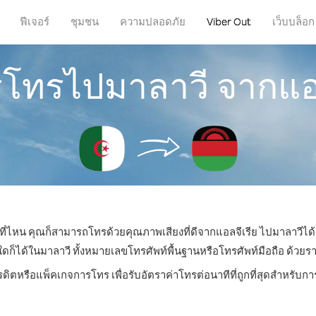
ฟีเจอร์
ชุมชน
ความปลอดภัย
Viber Out
เว็บบล็อก
ารโทรไปมาลาวี จากแอล
่ที่ไหน คุณก็สามารถโทรด้วยคุณภาพเสียงที่ดีจากแอลจีเรีย ไปมาลาวีได้
ได้ในมาลาวี ทั้งหมายเลขโทรศัพท์พื้นฐานหรือโทรศัพท์มือถือ ด้วยราคาเ
รดิตหรือแพ็คเกจการโทร เพื่อรับอัตราค่าโทรต่อนาทีที่ถูกที่สุดสำหรับ