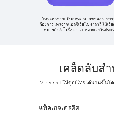
โทรออกจากแป้นกดหมายเลขของ Viber
ต้องการโทรจากแอลจีเรีย ไปมาลาวี ให้เรี
หมายดังต่อไปนี้:
+
+
265
หมายเลขในประเ
เคล็ดลับสำ
Viber Out ให้คุณโทรได้นานขึ้นโด
แพ็คเกจเครดิต