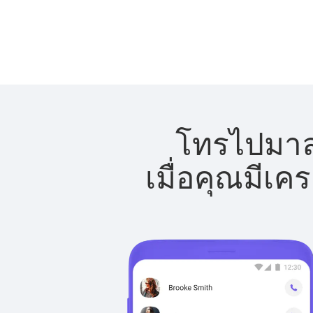
โทรไปมาลา
เมื่อคุณมีเค