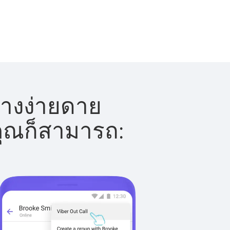
่างง่ายดาย
 คุณก็สามารถ: