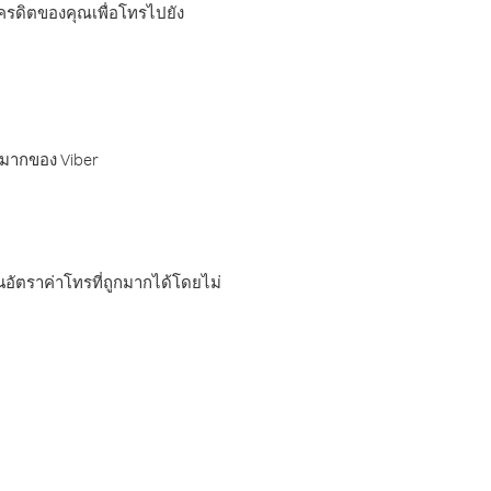
เครดิตของคุณเพื่อโทรไปยัง
กมากของ Viber
อัตราค่าโทรที่ถูกมากได้โดยไม่