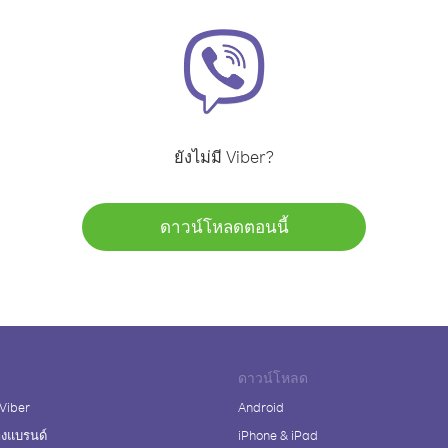
ยังไม่มี Viber?
ดาวน์โหลดตอนนี้
ดาวน์โหลด
 Viber
Android
างแบรนด์
iPhone & iPad