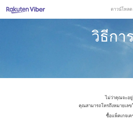
ดาวน์โหลด
วิธีก
ไม่ว่าคุณจะอยู
คุณสามารถโทรถึงหมายเลขใดก็
ซื้อแพ็คเกจเค