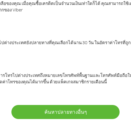
ลือของคุณ เมื่อคุณซื้อเครดิตเป็นจำนวนเงินเท่าใดก็ได้ คุณสามารถใช้
มากของ Viber
ต่างประเทศยังปลายทางที่คุณเลือกได้นาน 30 วัน ในอัตราค่าโทรที่ถู
การโทรไปต่างประเทศถึงหมายเลขโทรศัพท์พื้นฐานและโทรศัพท์มือถือใน
ค่าโทรของคุณได้มากขึ้น ด้วยแพ็คเกจสมาชิกรายเดือนนี้
ค้นหาปลายทางอื่นๆ