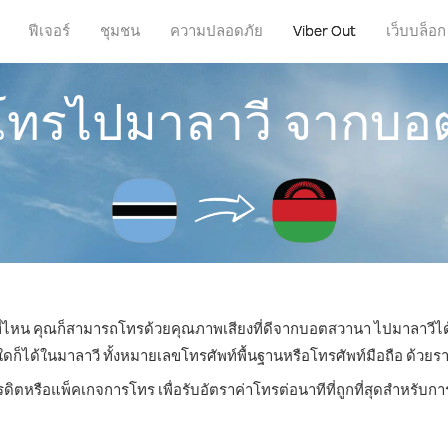
ฟีเจอร์
ชุมชน
ความปลอดภัย
Viber Out
เว็บบล็อก
รโทรไปมาลาวี จากบ
่ที่ไหน คุณก็สามารถโทรด้วยคุณภาพเสียงที่ดีจากบอตสวานา ไปมาลาวีได้
ได้ในมาลาวี ทั้งหมายเลขโทรศัพท์พื้นฐานหรือโทรศัพท์มือถือ ด้วยราคาเ
รดิตหรือแพ็คเกจการโทร เพื่อรับอัตราค่าโทรต่อนาทีที่ถูกที่สุดสำหรับ