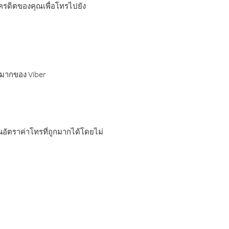
เครดิตของคุณเพื่อโทรไปยัง
กมากของ Viber
อัตราค่าโทรที่ถูกมากได้โดยไม่