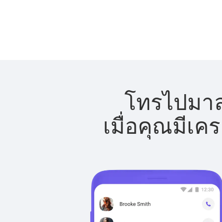
โทรไปมาลา
เมื่อคุณมีเค