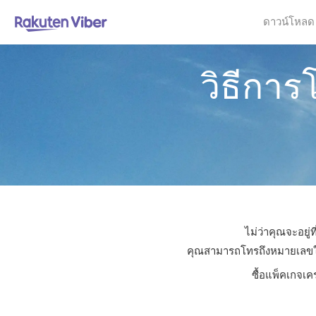
ดาวน์โหลด
วิธีกา
ไม่ว่าคุณจะอยู
คุณสามารถโทรถึงหมายเลขใดก็
ซื้อแพ็คเกจเค