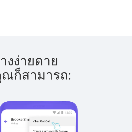
่างง่ายดาย
 คุณก็สามารถ: