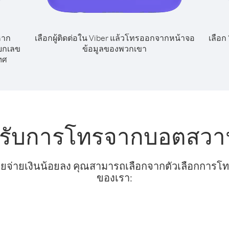
หาก
เลือกผู้ติดต่อใน Viber แล้วโทรออกจากหน้าจอ
เลือก
ยกเลข
ข้อมูลของพวกเขา
ทศ
หรับการโทรจากบอตสวา
ยจ่ายเงินน้อยลง คุณสามารถเลือกจากตัวเลือกการโทรท
ของเรา: