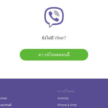
ยังไม่มี Viber?
ดาวน์โหลดตอนนี้
ดาวน์โหลด
 Viber
Android
างแบรนด์
iPhone & iPad