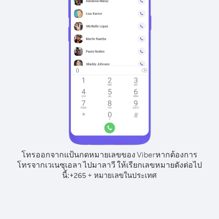
โทรออกจากแป้นกดหมายเลขของ Viber
หากต้องการ
โทรจากเวเนซุเอลา ไปมาลาวี ให้เรียกเลขหมายดังต่อไป
นี้:
+
+
265
หมายเลขในประเทศ