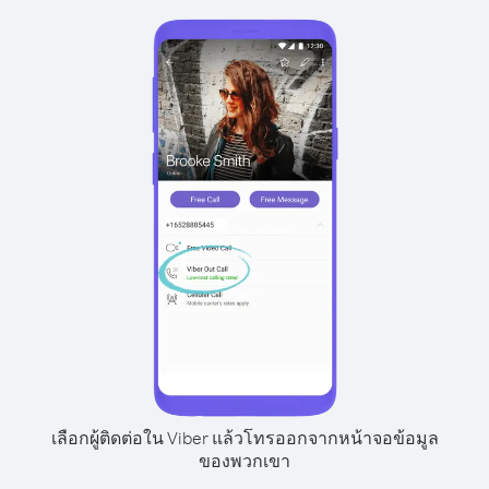
เลือกผู้ติดต่อใน Viber แล้วโทรออกจากหน้าจอข้อมูล
ของพวกเขา