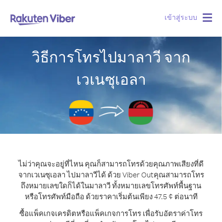
เข้าสู่ระบบ
Togg
navig
วิธีการโทรไปมาลาวี จาก
เวเนซุเอลา
ไม่ว่าคุณจะอยู่ที่ไหน คุณก็สามารถโทรด้วยคุณภาพเสียงที่ดี
จากเวเนซุเอลา ไปมาลาวีได้ ด้วย Viber Out
คุณสามารถโทร
ถึงหมายเลขใดก็ได้ในมาลาวี ทั้งหมายเลขโทรศัพท์พื้นฐาน
หรือโทรศัพท์มือถือ ด้วยราคาเริ่มต้นเพียง 47.5 ¢ ต่อนาที
ซื้อแพ็คเกจเครดิตหรือแพ็คเกจการโทร เพื่อรับอัตราค่าโทร