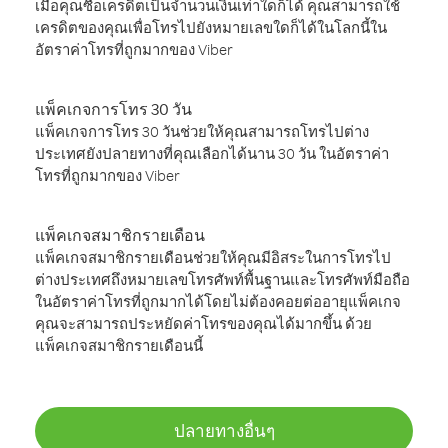
เมื่อคุณซื้อเครดิตเป็นจำนวนเงินเท่าใดก็ได้ คุณสามารถใช้
เครดิตของคุณเพื่อโทรไปยังหมายเลขใดก็ได้ในโลกนี้ใน
อัตราค่าโทรที่ถูกมากของ Viber
แพ็คเกจการโทร 30 วัน
แพ็คเกจการโทร 30 วันช่วยให้คุณสามารถโทรไปต่าง
ประเทศยังปลายทางที่คุณเลือกได้นาน 30 วัน ในอัตราค่า
โทรที่ถูกมากของ Viber
แพ็คเกจสมาชิกรายเดือน
แพ็คเกจสมาชิกรายเดือนช่วยให้คุณมีอิสระในการโทรไป
ต่างประเทศถึงหมายเลขโทรศัพท์พื้นฐานและโทรศัพท์มือถือ
ในอัตราค่าโทรที่ถูกมากได้โดยไม่ต้องคอยต่ออายุแพ็คเกจ
คุณจะสามารถประหยัดค่าโทรของคุณได้มากขึ้น ด้วย
แพ็คเกจสมาชิกรายเดือนนี้
ปลายทางอื่นๆ