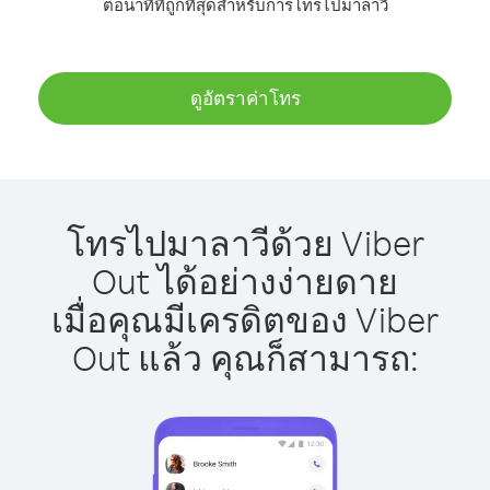
ต่อนาทีที่ถูกที่สุดสำหรับการโทรไปมาลาวี
ดูอัตราค่าโทร
โทรไปมาลาวีด้วย Viber
Out ได้อย่างง่ายดาย
เมื่อคุณมีเครดิตของ Viber
Out แล้ว คุณก็สามารถ: