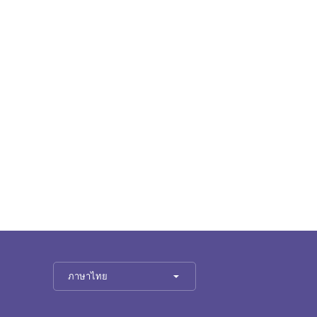
ภาษาไทย