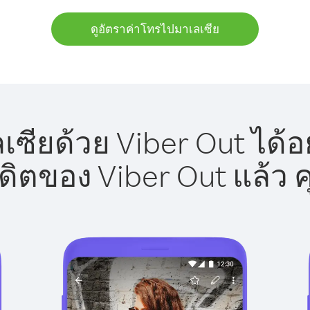
ดูอัตราค่าโทรไปมาเลเซีย
ซียด้วย Viber Out ได้อ
รดิตของ Viber Out แล้ว