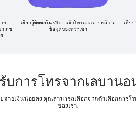
หาก
เลือกผู้ติดต่อใน Viber แล้วโทรออกจากหน้าจอ
เลือก
ยกเลข
ข้อมูลของพวกเขา
ทศ
หรับการโทรจากเลบานอน
ยจ่ายเงินน้อยลง คุณสามารถเลือกจากตัวเลือกการโทรท
ของเรา: