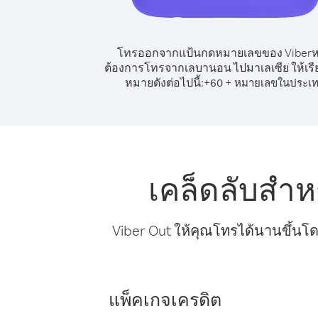
โทรออกจากแป้นกดหมายเลขของ Viber
ต้องการโทรจากเลบานอน ไปมาเลเซีย ให้เรี
หมายดังต่อไปนี้:
+
+
60
หมายเลขในประเ
เคล็ดลับสำ
Viber Out ให้คุณโทรได้นานขึ้นโด
แพ็คเกจเครดิต