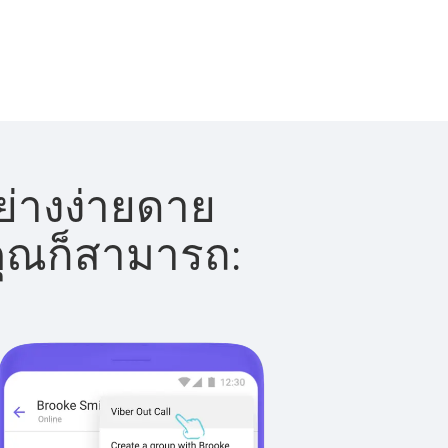
ย่างง่ายดาย
 คุณก็สามารถ: