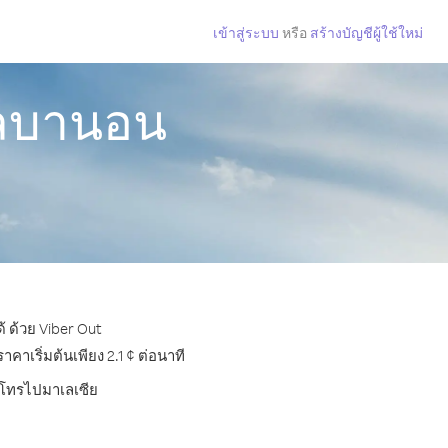
เข้าสู่ระบบ
หรือ
สร้างบัญชีผู้ใช้ใหม่
เลบานอน
 ด้วย Viber Out
าเริ่มต้นเพียง 2.1 ¢ ต่อนาที
ารโทรไปมาเลเซีย