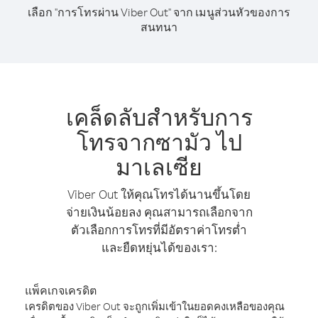
เลือก "การโทรผ่าน Viber Out" จาก เมนูส่วนหัวของการ
สนทนา
เคล็ดลับสำหรับการ
โทรจากซามัว ไป
มาเลเซีย
Viber Out ให้คุณโทรได้นานขึ้นโดย
จ่ายเงินน้อยลง คุณสามารถเลือกจาก
ตัวเลือกการโทรที่มีอัตราค่าโทรต่ำ
และยืดหยุ่นได้ของเรา:
แพ็คเกจเครดิต
เครดิตของ Viber Out จะถูกเพิ่มเข้าในยอดคงเหลือของคุณ