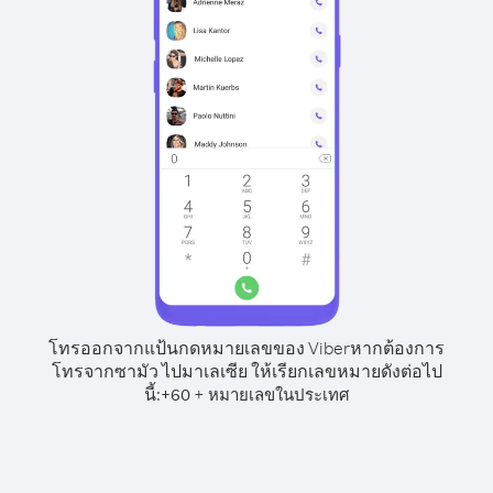
โทรออกจากแป้นกดหมายเลขของ Viber
หากต้องการ
โทรจากซามัว ไปมาเลเซีย ให้เรียกเลขหมายดังต่อไป
นี้:
+
+
60
หมายเลขในประเทศ