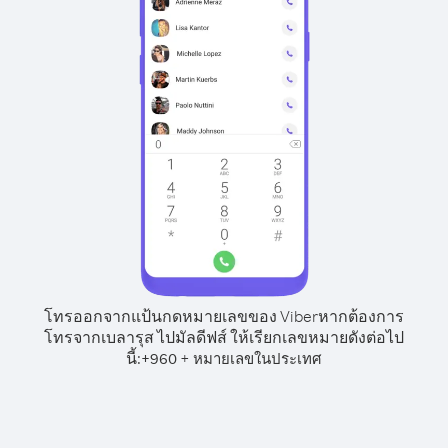
โทรออกจากแป้นกดหมายเลขของ Viber
หากต้องการ
โทรจากเบลารุส ไปมัลดีฟส์ ให้เรียกเลขหมายดังต่อไป
นี้:
+
+
960
หมายเลขในประเทศ