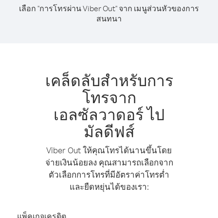
เลือก "การโทรผ่าน Viber Out" จาก เมนูส่วนหัวของการ
สนทนา
เคล็ดลับสำหรับการ
โทรจาก
เอลซัลวาดอร์ ไป
มัลดีฟส์
Viber Out ให้คุณโทรได้นานขึ้นโดย
จ่ายเงินน้อยลง คุณสามารถเลือกจาก
ตัวเลือกการโทรที่มีอัตราค่าโทรต่ำ
และยืดหยุ่นได้ของเรา:
แพ็คเกจเครดิต