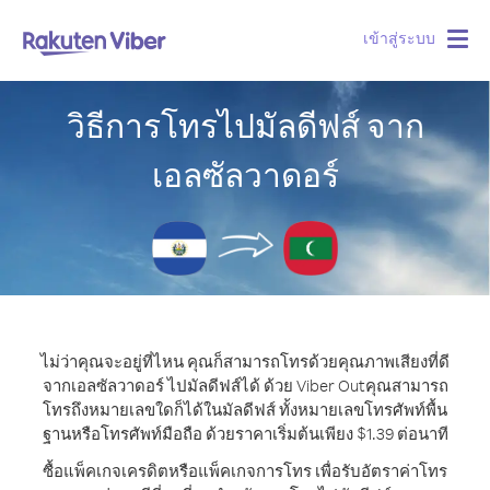
เข้าสู่ระบบ
Togg
navig
วิธีการโทรไปมัลดีฟส์ จาก
เอลซัลวาดอร์
ไม่ว่าคุณจะอยู่ที่ไหน คุณก็สามารถโทรด้วยคุณภาพเสียงที่ดี
จากเอลซัลวาดอร์ ไปมัลดีฟส์ได้ ด้วย Viber Out
คุณสามารถ
โทรถึงหมายเลขใดก็ได้ในมัลดีฟส์ ทั้งหมายเลขโทรศัพท์พื้น
ฐานหรือโทรศัพท์มือถือ ด้วยราคาเริ่มต้นเพียง $1.39 ต่อนาที
ซื้อแพ็คเกจเครดิตหรือแพ็คเกจการโทร เพื่อรับอัตราค่าโทร