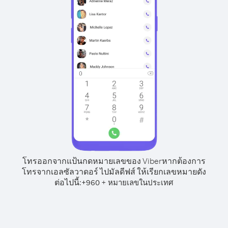
โทรออกจากแป้นกดหมายเลขของ Viber
หากต้องการ
โทรจากเอลซัลวาดอร์ ไปมัลดีฟส์ ให้เรียกเลขหมายดัง
ต่อไปนี้:
+
+
960
หมายเลขในประเทศ