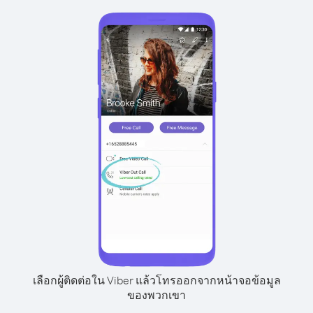
เลือกผู้ติดต่อใน Viber แล้วโทรออกจากหน้าจอข้อมูล
ของพวกเขา