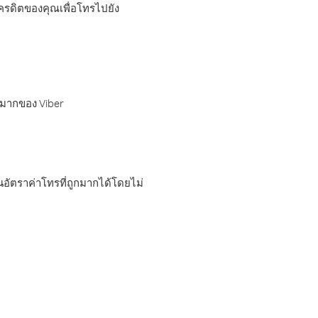
เครดิตของคุณเพื่อโทรไปยัง
กมากของ Viber
อัตราค่าโทรที่ถูกมากได้โดยไม่