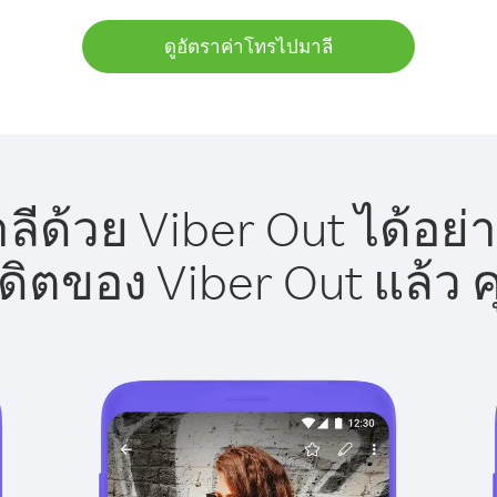
ดูอัตราค่าโทรไปมาลี
ีด้วย Viber Out ได้อย่
รดิตของ Viber Out แล้ว