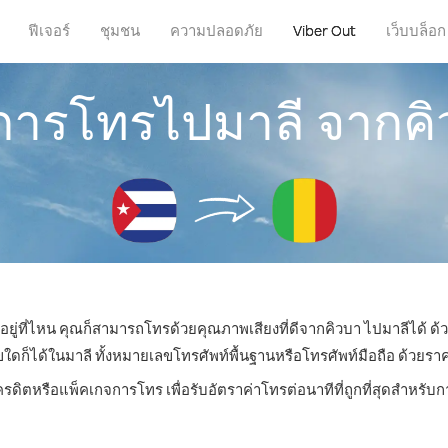
ฟีเจอร์
ชุมชน
ความปลอดภัย
Viber Out
เว็บบล็อก
ีการโทรไปมาลี จากค
อยู่ที่ไหน คุณก็สามารถโทรด้วยคุณภาพเสียงที่ดีจากคิวบา ไปมาลีได้ ด้
็ได้ในมาลี ทั้งหมายเลขโทรศัพท์พื้นฐานหรือโทรศัพท์มือถือ ด้วยราคาเร
ครดิตหรือแพ็คเกจการโทร เพื่อรับอัตราค่าโทรต่อนาทีที่ถูกที่สุดสำหรั