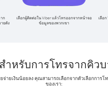
หาก
เลือกผู้ติดต่อใน Viber แล้วโทรออกจากหน้าจอ
เลือก
มายดัง
ข้อมูลของพวกเขา
บสำหรับการโทรจากคิวบ
ยจ่ายเงินน้อยลง คุณสามารถเลือกจากตัวเลือกการโทรท
ของเรา: