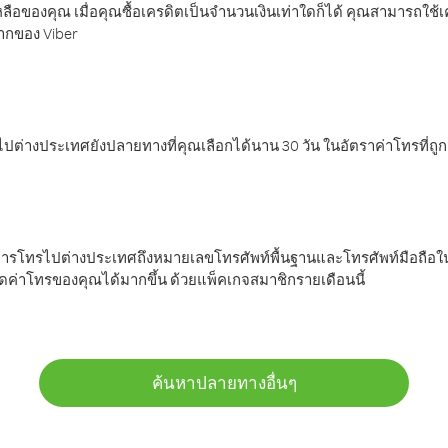
ลือของคุณ เมื่อคุณซื้อเครดิตเป็นจำนวนเงินเท่าใดก็ได้ คุณสามารถใช้
มากของ Viber
ต่างประเทศยังปลายทางที่คุณเลือกได้นาน 30 วัน ในอัตราค่าโทรที่ถู
การโทรไปต่างประเทศถึงหมายเลขโทรศัพท์พื้นฐานและโทรศัพท์มือถือใน
ค่าโทรของคุณได้มากขึ้น ด้วยแพ็คเกจสมาชิกรายเดือนนี้
ค้นหาปลายทางอื่นๆ