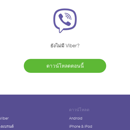
ยังไม่มี Viber?
ดาวน์โหลดตอนนี้
ดาวน์โหลด
 Viber
Android
างแบรนด์
iPhone & iPad