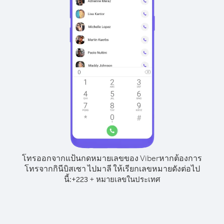
โทรออกจากแป้นกดหมายเลขของ Viber
หากต้องการ
โทรจากกินีบิสเซา ไปมาลี ให้เรียกเลขหมายดังต่อไป
นี้:
+
+
223
หมายเลขในประเทศ