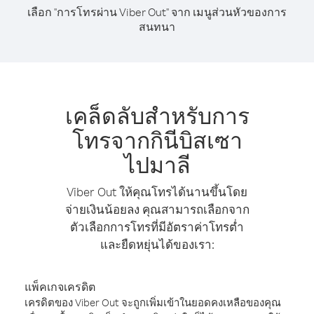
เลือก "การโทรผ่าน Viber Out" จาก เมนูส่วนหัวของการ
สนทนา
เคล็ดลับสำหรับการ
โทรจากกินีบิสเซา
ไปมาลี
Viber Out ให้คุณโทรได้นานขึ้นโดย
จ่ายเงินน้อยลง คุณสามารถเลือกจาก
ตัวเลือกการโทรที่มีอัตราค่าโทรต่ำ
และยืดหยุ่นได้ของเรา:
แพ็คเกจเครดิต
เครดิตของ Viber Out จะถูกเพิ่มเข้าในยอดคงเหลือของคุณ