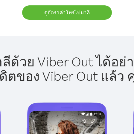
ดูอัตราค่าโทรไปมาลี
ีด้วย Viber Out ได้อย่
รดิตของ Viber Out แล้ว