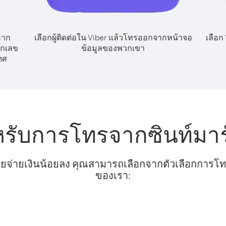
หาก
เลือกผู้ติดต่อใน Viber แล้วโทรออกจากหน้าจอ
เลือก
ยกเลข
ข้อมูลของพวกเขา
ทศ
หรับการโทรจากซินท์มาร์
ยจ่ายเงินน้อยลง คุณสามารถเลือกจากตัวเลือกการโทรท
ของเรา: