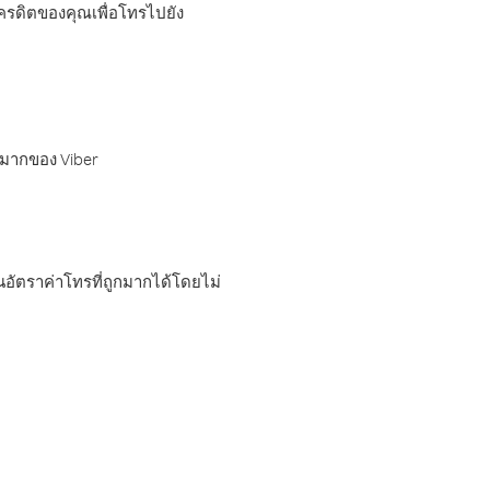
เครดิตของคุณเพื่อโทรไปยัง
กมากของ Viber
อัตราค่าโทรที่ถูกมากได้โดยไม่