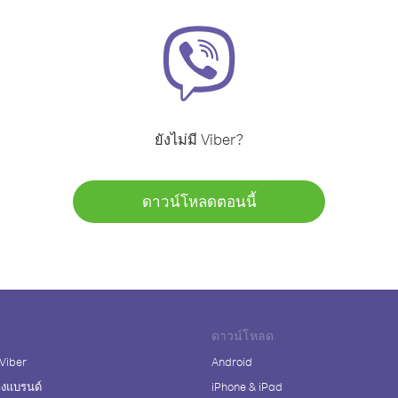
ยังไม่มี Viber?
ดาวน์โหลดตอนนี้
ดาวน์โหลด
 Viber
Android
างแบรนด์
iPhone & iPad