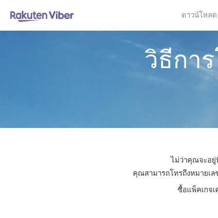
ดาวน์โหลด
วิธีกา
ไม่ว่าคุณจะอยู
คุณสามารถโทรถึงหมายเลขใดก
ซื้อแพ็คเกจเ