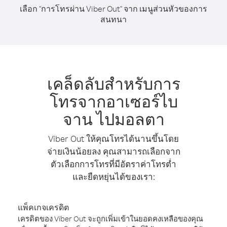
เลือก "การโทรผ่าน Viber Out" จาก เมนูส่วนหัวของการ
สนทนา
เคล็ดลับสำหรับการ
โทรจากอาเซอร์ไบ
จาน ไปมอลตา
Viber Out ให้คุณโทรได้นานขึ้นโดย
จ่ายเงินน้อยลง คุณสามารถเลือกจาก
ตัวเลือกการโทรที่มีอัตราค่าโทรต่ำ
และยืดหยุ่นได้ของเรา:
แพ็คเกจเครดิต
เครดิตของ Viber Out จะถูกเพิ่มเข้าในยอดคงเหลือของคุณ