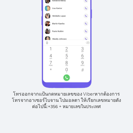
โทรออกจากแป้นกดหมายเลขของ Viber
หากต้องการ
โทรจากอาเซอร์ไบจาน ไปมอลตา ให้เรียกเลขหมายดัง
ต่อไปนี้:
+
+
356
หมายเลขในประเทศ