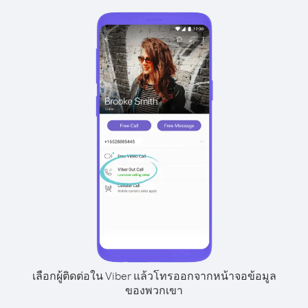
เลือกผู้ติดต่อใน Viber แล้วโทรออกจากหน้าจอข้อมูล
ของพวกเขา