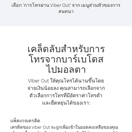
เลือก "การโทรผ่าน Viber Out" จาก เมนูส่วนหัวของการ
สนทนา
เคล็ดลับสำหรับการ
โทรจากบาร์เบโดส
ไปมอลตา
Viber Out ให้คุณโทรได้นานขึ้นโดย
จ่ายเงินน้อยลง คุณสามารถเลือกจาก
ตัวเลือกการโทรที่มีอัตราค่าโทรต่ำ
และยืดหยุ่นได้ของเรา:
แพ็คเกจเครดิต
เครดิตของ Viber Out จะถูกเพิ่มเข้าในยอดคงเหลือของคุณ