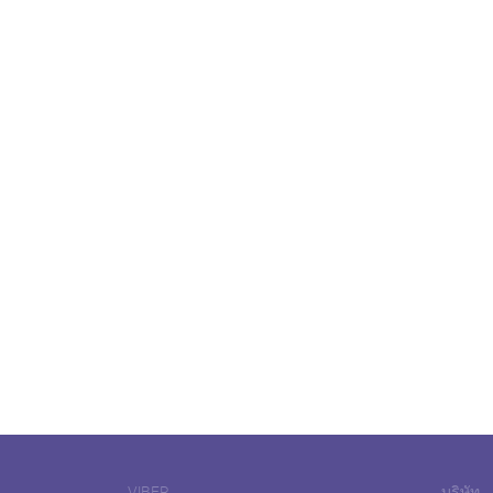
VIBER
บริษัท