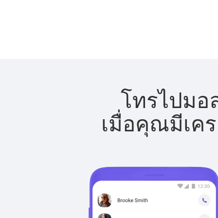
โทรไปมอลต
เมื่อคุณมีเค