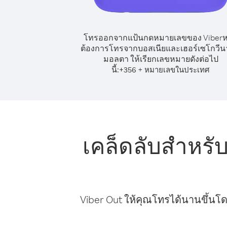
โทรออกจากแป้นกดหมายเลขของ Viber
ต้องการโทรจากบอสเนียและเฮอร์เซโกวีน
มอลตา ให้เรียกเลขหมายดังต่อไป
นี้:
+
+
356
หมายเลขในประเทศ
เคล็ดลับสำหร
Viber Out ให้คุณโทรได้นานขึ้นโด