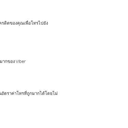
เครดิตของคุณเพื่อโทรไปยัง
กมากของ Viber
อัตราค่าโทรที่ถูกมากได้โดยไม่