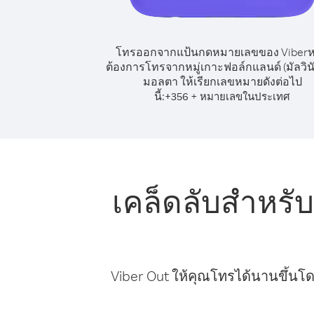
โทรออกจากแป้นกดหมายเลขของ Viber
ต้องการโทรจากหมู่เกาะฟอล์กแลนด์ (มัลวินั
มอลตา ให้เรียกเลขหมายดังต่อไป
นี้:
+
+
356
หมายเลขในประเทศ
เคล็ดลับสำหรับ
Viber Out ให้คุณโทรได้นานขึ้นโด