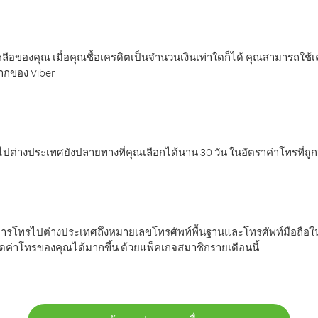
ลือของคุณ เมื่อคุณซื้อเครดิตเป็นจำนวนเงินเท่าใดก็ได้ คุณสามารถใช้
มากของ Viber
ต่างประเทศยังปลายทางที่คุณเลือกได้นาน 30 วัน ในอัตราค่าโทรที่ถู
การโทรไปต่างประเทศถึงหมายเลขโทรศัพท์พื้นฐานและโทรศัพท์มือถือใน
ค่าโทรของคุณได้มากขึ้น ด้วยแพ็คเกจสมาชิกรายเดือนนี้