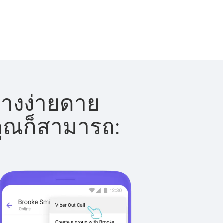
่างง่ายดาย
 คุณก็สามารถ: