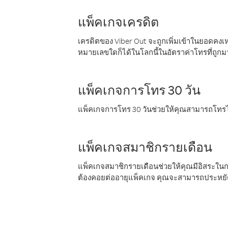
แพ็คเกจเครดิต
เครดิตของ Viber Out จะถูกเพิ่มเข้าในยอดคงเห
หมายเลขใดก็ได้ในโลกนี้ในอัตราค่าโทรที่ถูก
แพ็คเกจการโทร 30 วัน
แพ็คเกจการโทร 30 วันช่วยให้คุณสามารถโทรไป
แพ็คเกจสมาชิกรายเดือน
แพ็คเกจสมาชิกรายเดือนช่วยให้คุณมีอิสระใน
ต้องคอยต่ออายุแพ็คเกจ คุณจะสามารถประหยัด