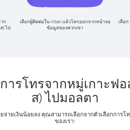
หาก
เลือกผู้ติดต่อใน Viber แล้วโทรออกจากหน้าจอ
เลือก
ส) ไป
ข้อมูลของพวกเขา
การโทรจากหมู่เกาะฟอล์
ส) ไปมอลตา
ยจ่ายเงินน้อยลง คุณสามารถเลือกจากตัวเลือกการโทรท
ของเรา: