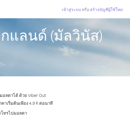
เข้าสู่ระบบ
หรือ
สร้างบัญชีผู้ใช้ใหม่
แลนด์ (มัลวินัส)
ปมอลตาได้ ด้วย Viber Out
เริ่มต้นเพียง 4.9 ¢ ต่อนาที
บการโทรไปมอลตา