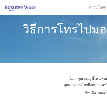
ดาวน์โหลด
วิธีการโทรไปมอล
ไม่ว่าคุณจะอยู่ที่ไหน ค
คุณสามารถโทรถึงหมายเลขใดก็
ซื้อแพ็คเกจเค