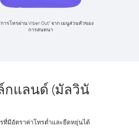
 "การโทรผ่าน Viber Out" จาก เมนูส่วนหัวของ
การสนทนา
กแลนด์ (มัลวินั
ี่มีอัตราค่าโทรต่ำและยืดหยุ่นได้