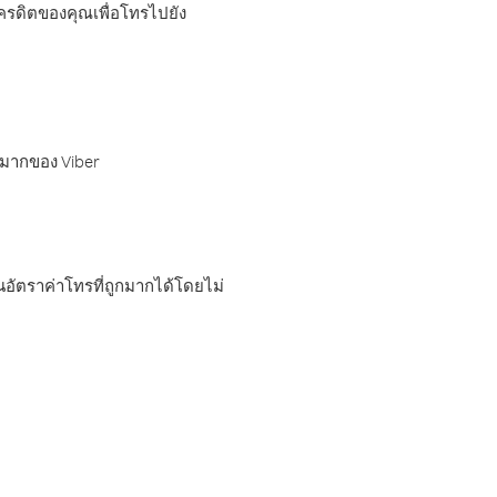
เครดิตของคุณเพื่อโทรไปยัง
กมากของ Viber
อัตราค่าโทรที่ถูกมากได้โดยไม่