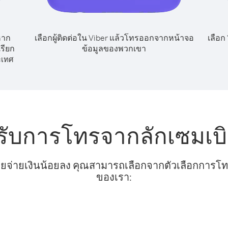
หาก
เลือกผู้ติดต่อใน Viber แล้วโทรออกจากหน้าจอ
เลือก
รียก
ข้อมูลของพวกเขา
ะเทศ
รับการโทรจากลักเซมเบ
ยจ่ายเงินน้อยลง คุณสามารถเลือกจากตัวเลือกการโทรท
ของเรา: