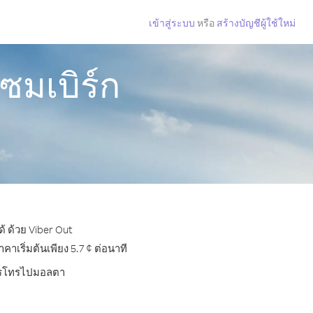
เข้าสู่ระบบ
หรือ
สร้างบัญชีผู้ใช้ใหม่
ซมเบิร์ก
้ ด้วย Viber Out
เริ่มต้นเพียง 5.7 ¢ ต่อนาที
บการโทรไปมอลตา