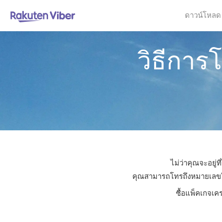
ดาวน์โหลด
วิธีการ
ไม่ว่าคุณจะอยู่
คุณสามารถโทรถึงหมายเลขใดก็
ซื้อแพ็คเกจเค