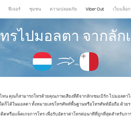
ฟีเจอร์
ชุมชน
ความปลอดภัย
Viber Out
เว็บบล็อก
โทรไปมอลตา จากลักเ
ที่ไหน คุณก็สามารถโทรด้วยคุณภาพเสียงที่ดีจากลักเซมเบิร์ก ไปมอลตาได
ได้ในมอลตา ทั้งหมายเลขโทรศัพท์พื้นฐานหรือโทรศัพท์มือถือ ด้วยราคา
รดิตหรือแพ็คเกจการโทร เพื่อรับอัตราค่าโทรต่อนาทีที่ถูกที่สุดสำหรั