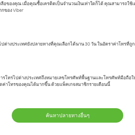
ลือของคุณ เมื่อคุณซื้อเครดิตเป็นจำนวนเงินเท่าใดก็ได้ คุณสามารถใช้
มากของ Viber
ต่างประเทศยังปลายทางที่คุณเลือกได้นาน 30 วัน ในอัตราค่าโทรที่ถู
การโทรไปต่างประเทศถึงหมายเลขโทรศัพท์พื้นฐานและโทรศัพท์มือถือใน
ค่าโทรของคุณได้มากขึ้น ด้วยแพ็คเกจสมาชิกรายเดือนนี้
ค้นหาปลายทางอื่นๆ