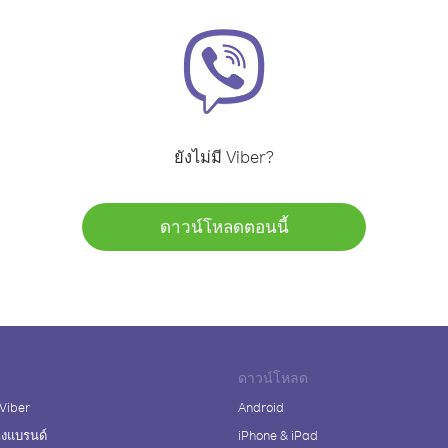
ยังไม่มี Viber?
ดาวน์โหลดตอนนี้
ดาวน์โหลด
 Viber
Android
างแบรนด์
iPhone & iPad