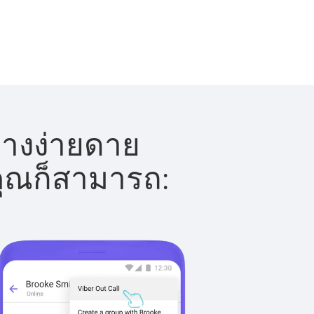
่างง่ายดาย
 คุณก็สามารถ: