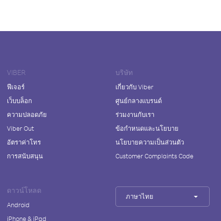
VIBER
บริษัท
ฟีเจอร์
เกี่ยวกับ Viber
เว็บบล็อก
ศูนย์กลางแบรนด์
ความปลอดภัย
ร่วมงานกับเรา
Viber Out
ข้อกำหนดและนโยบาย
อัตราค่าโทร
นโยบายความเป็นส่วนตัว
การสนับสนุน
Customer Complaints Code
ดาวน์โหลด
ภาษาไทย
Android
iPhone & iPad