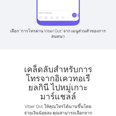
เลือก "การโทรผ่าน Viber Out" จาก เมนูส่วนหัวของการ
สนทนา
เคล็ดลับสำหรับการ
โทรจากอิเควทอเรี
ยลกินี ไปหมู่เกาะ
มาร์แชลล์
Viber Out ให้คุณโทรได้นานขึ้นโดย
จ่ายเงินน้อยลง คุณสามารถเลือกจาก