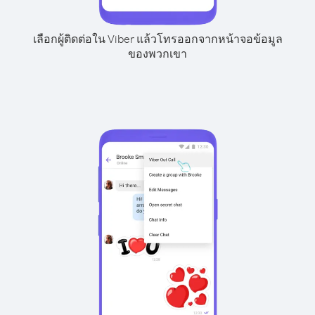
เลือกผู้ติดต่อใน Viber แล้วโทรออกจากหน้าจอข้อมูล
ของพวกเขา