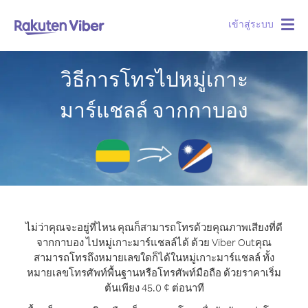
เข้าสู่ระบบ
Togg
navig
วิธีการโทรไปหมู่เกาะ
มาร์แชลล์ จากกาบอง
ไม่ว่าคุณจะอยู่ที่ไหน คุณก็สามารถโทรด้วยคุณภาพเสียงที่ดี
จากกาบอง ไปหมู่เกาะมาร์แชลล์ได้ ด้วย Viber Out
คุณ
สามารถโทรถึงหมายเลขใดก็ได้ในหมู่เกาะมาร์แชลล์ ทั้ง
หมายเลขโทรศัพท์พื้นฐานหรือโทรศัพท์มือถือ ด้วยราคาเริ่ม
ต้นเพียง 45.0 ¢ ต่อนาที