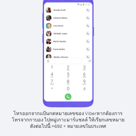
โทรออกจากแป้นกดหมายเลขของ Viber
หากต้องการ
โทรจากกาบอง ไปหมู่เกาะมาร์แชลล์ ให้เรียกเลขหมาย
ดังต่อไปนี้:
+
+
692
หมายเลขในประเทศ