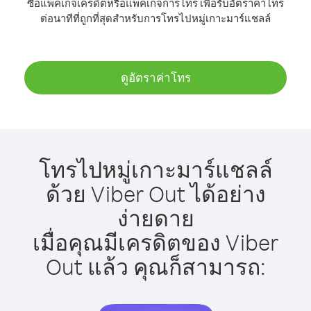
ซื้อแพ็คเกจเครดิตหรือแพ็คเกจการโทร เพื่อรับอัตราค่าโทร
ต่อนาทีที่ถูกที่สุดสำหรับการโทรไปหมู่เกาะมาร์แชลล์
ดูอัตราค่าโทร
โทรไปหมู่เกาะมาร์แชลล์
ด้วย Viber Out ได้อย่าง
ง่ายดาย
เมื่อคุณมีเครดิตของ Viber
Out แล้ว คุณก็สามารถ: