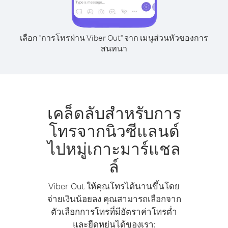
เลือก "การโทรผ่าน Viber Out" จาก เมนูส่วนหัวของการ
สนทนา
เคล็ดลับสำหรับการ
โทรจากนิวซีแลนด์
ไปหมู่เกาะมาร์แชล
ล์
Viber Out ให้คุณโทรได้นานขึ้นโดย
จ่ายเงินน้อยลง คุณสามารถเลือกจาก
ตัวเลือกการโทรที่มีอัตราค่าโทรต่ำ
และยืดหยุ่นได้ของเรา: