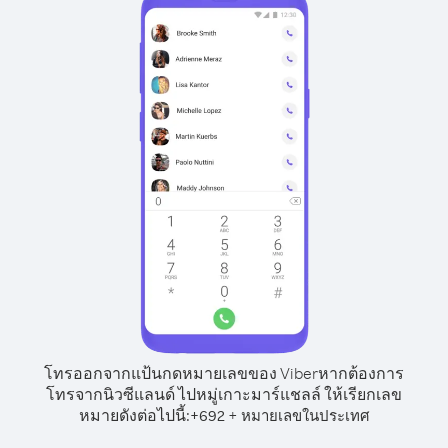
โทรออกจากแป้นกดหมายเลขของ Viber
หากต้องการ
โทรจากนิวซีแลนด์ ไปหมู่เกาะมาร์แชลล์ ให้เรียกเลข
หมายดังต่อไปนี้:
+
+
692
หมายเลขในประเทศ