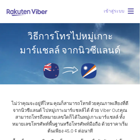
เข้าสู่ระบบ
Togg
navig
วิธีการโทรไปหมู่เกาะ
มาร์แชลล์ จากนิวซีแลนด์
ไม่ว่าคุณจะอยู่ที่ไหน คุณก็สามารถโทรด้วยคุณภาพเสียงที่ดี
จากนิวซีแลนด์ ไปหมู่เกาะมาร์แชลล์ได้ ด้วย Viber Out
คุณ
สามารถโทรถึงหมายเลขใดก็ได้ในหมู่เกาะมาร์แชลล์ ทั้ง
หมายเลขโทรศัพท์พื้นฐานหรือโทรศัพท์มือถือ ด้วยราคาเริ่ม
ต้นเพียง 45.0 ¢ ต่อนาที